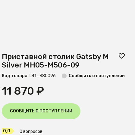
Приставной столик Gatsby M
Silver MH05-M506-09
Код товара:
L41_380096
Сообщить о поступлении
11 870 ₽
СООБЩИТЬ О ПОСТУПЛЕНИИ
0,0
0 вопросов