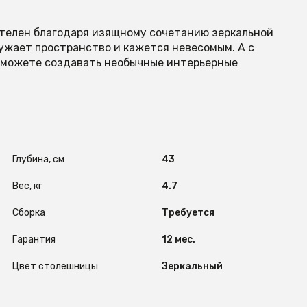
ателен благодаря изящному сочетанию зеркальной
ружает пространство и кажется невесомым. А с
 сможете создавать необычные интерьерные
Глубина, см
43
Вес, кг
4.7
Сборка
Требуется
Гарантия
12 мес.
Цвет столешницы
Зеркальный