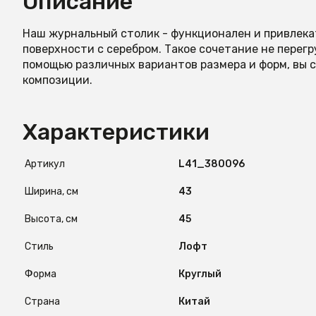
Описание
Наш журнальный столик - функционален и привлек
поверхности с серебром. Такое сочетание не перег
помощью различных вариантов размера и форм, вы
композиции.
Характеристики
Артикул
L41_380096
Ширина, см
43
Высота, см
45
Стиль
Лофт
Форма
Круглый
Страна
Китай