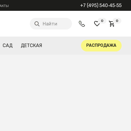
+7 (495) 540‑45‑55
АКТЫ
0
0
Найти
САД
ДЕТСКАЯ
РАСПРОДАЖА