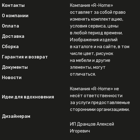
Контакты
Компания «R-Home»
оставляет за собой право
О компании
изменять комплектацию,
Оплата
условия сервиса, цены
в любой период времени.
Доставка
Изображения изделий
Сборка
в каталоге и на сайте, в том
числе цвет, рисунок
Гарантия и возврат
на мебели и другие
Документы
элементы, могут
отличаться.
Новости
Компания «R-Home» не
несёт ответственности
Идеи для вдохновения
за услуги предоставляемые
сторонними организациями.
Дизайнерам
ИП Дранцов Алексей
Игоревич