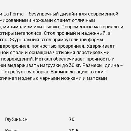
 La Forma – безупречный дизайн для современной
ромированными ножками станет отличным
ек, минимализм или фьюжн. Современные материалы и
артиры мегаполиса. Стол прочный и надежный, а
ство. Журнальный стол прямоугольной формы.
даропрочная, полностью прозрачная. Удерживает
анной стали и оснащена четырьмя пластиковыми
 повреждений. Металл обеспечивает прочность и
ен выдерживать нагрузки до 30 кг. Размеры: длина –
 кг. Потребуется сборка. В комплектацию входит
логичная модель с черными ножками и матовым
Глубина, см
70
Вес, кг
20,5