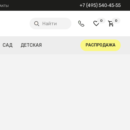
+7 (495) 540‑45‑55
АКТЫ
0
0
Найти
САД
ДЕТСКАЯ
РАСПРОДАЖА