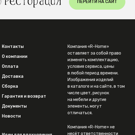
ПЕРЕЙТИ НА САЙТ
Контакты
Компания «R-Home»
оставляет за собой право
О компании
изменять комплектацию,
Оплата
условия сервиса, цены
в любой период времени.
Доставка
Изображения изделий
Сборка
в каталоге и на сайте, в том
числе цвет, рисунок
Гарантия и возврат
на мебели и другие
Документы
элементы, могут
отличаться.
Новости
Компания «R-Home» не
несёт ответственности
Идеи для вдохновения