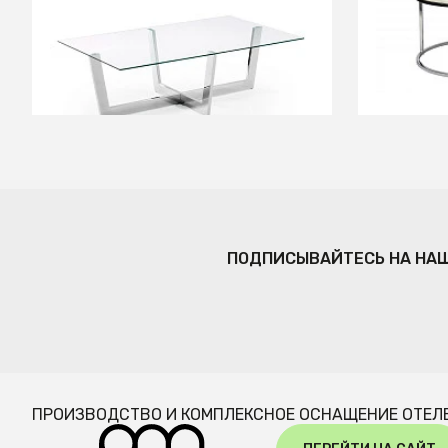
Журнальный столик Plum
Комлпект
хромированный
Silvy Mar
В КОРЗИНУ
ПОДПИСЫВАЙТЕСЬ НА НА
ПРОИЗВОДСТВО И КОМПЛЕКСНОЕ ОСНАЩЕНИЕ ОТЕЛ