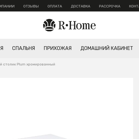
ОМПАНИИ
ОТЗЫВЫ
ОПЛАТА
ДОСТАВКА
РАССРОЧКА
КОНТ
НЯ
СПАЛЬНЯ
ПРИХОЖАЯ
ДОМАШНИЙ КАБИНЕТ
 столик Plum хромированный