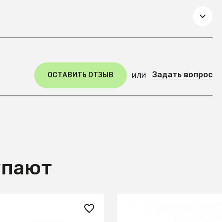
Задать вопрос
или
ОСТАВИТЬ ОТЗЫВ
упают