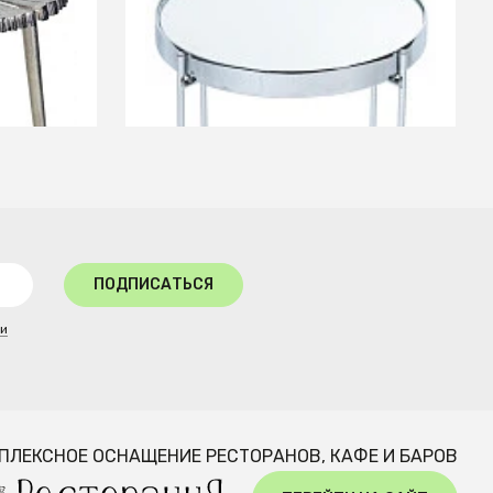
 0x0x0м
Приставной столик Gatsby S
Silver
СООБЩИТЬ О ПОСТУПЛЕНИИ
Временно отсутствует
ПОДПИСАТЬСЯ
ти
ПЛЕКСНОЕ ОСНАЩЕНИЕ РЕСТОРАНОВ, КАФЕ И БАРОВ