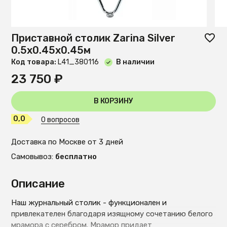
Приставной столик Zarina Silver
0.5x0.45x0.45м
Код товара:
L41_380116
В наличии
23 750 ₽
В КОРЗИНУ
0,0
0 вопросов
Доставка по Москве от 3 дней
Самовывоз:
бесплатно
Описание
Наш журнальный столик - функционален и
привлекателен благодаря изящному сочетанию белого
мрамора с серебром. Мрамор придает