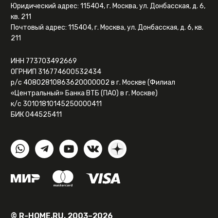
Юридический адрес: 115404, г. Москва, ул. Донбасская, д. 6,
кв. 211
Почтовый адрес: 115404, г. Москва, ул. Донбасская, д. 6, кв.
211
ИНН 773703492669
ОГРНИП 316774600532434
р/с 40802810863620000002 в г. Москве (Филиал
«Центральный» Банка ВТБ (ПАО) в г. Москве)
к/с 30101810145250000411
БИК 044525411
© R-HOME.RU, 2003–2026