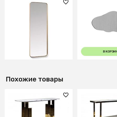
54 990 ₽
10 100 ₽
Зеркало настенное Orsini
Зеркало настенное
металлическое золотое 55 x
150,5 см
В КОРЗИНУ
В КОРЗИ
Похожие товары
87 990 ₽
65 990 ₽
Консоль Round Gold
Консоль Dual 0.7