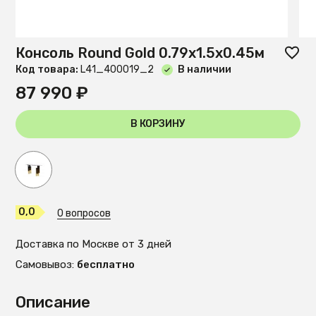
Консоль Round Gold 0.79x1.5x0.45м
Код товара:
L41_400019_2
В наличии
87 990 ₽
В КОРЗИНУ
0,0
0 вопросов
Доставка по Москве от 3 дней
Самовывоз:
бесплатно
Описание