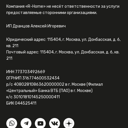
Компания «R-Home» не несёт ответственности за услуги
предоставляемые сторонними организациями.
ИП Дранцов Алексей Игоревич
Юридический адрес: 115404, г. Москва, ул. Донбасская, д. 6,
кв. 211
Почтовый адрес: 115404, г. Москва, ул. Донбасская, д. 6, кв.
211
ИНН 773703492669
ОГРНИП 316774600532434
р/с 40802810863620000002 в г. Москве (Филиал
«Центральный» Банка ВТБ (ПАО) в г. Москве)
к/с 30101810145250000411
БИК 044525411