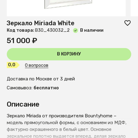
Зеркало Miriada White
Код товара:
B30_430032_2
В наличии
51 000 ₽
В КОРЗИНУ
0,0
0 вопросов
Доставка по Москве от 3 дней
Самовывоз:
бесплатно
Описание
Зеркало Miriada от производителя Bountyhome –
модель прямоугольной формы, с основанием из МДФ,
фактурно окрашенного в белый цвет. Основное
зеркальное полотно выдается вперед, делая зеркало