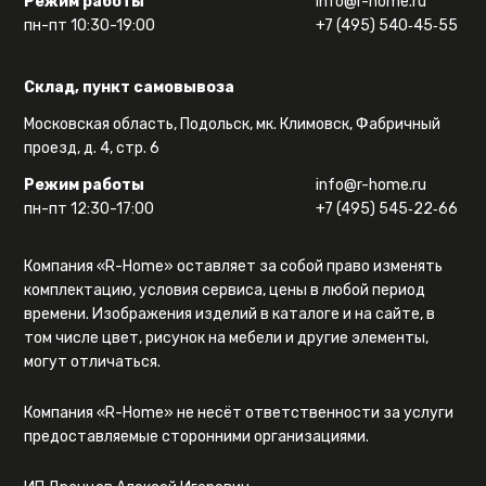
Режим работы
info@r-home.ru
пн-пт 10:30-19:00
+7 (495) 540‑45‑55
Склад, пункт самовывоза
Московская область, Подольск, мк. Климовск, Фабричный
проезд, д. 4, стр. 6
Режим работы
info@r-home.ru
пн-пт 12:30-17:00
+7 (495) 545‑22‑66
Компания «R-Home» оставляет за собой право изменять
комплектацию, условия сервиса, цены в любой период
времени. Изображения изделий в каталоге и на сайте, в
том числе цвет, рисунок на мебели и другие элементы,
могут отличаться.
Компания «R-Home» не несёт ответственности за услуги
предоставляемые сторонними организациями.