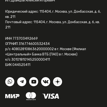
ИП Дранцов Алексей Игоревич
Юридический адрес: 115404, г. Москва, ул. Донбасская, д. 6,
кв. 211
Почтовый адрес: 115404, г. Москва, ул. Донбасская, д. 6, кв.
211
ИНН 773703492669
ОГРНИП 316774600532434
р/с 40802810863620000002 в г. Москве (Филиал
«Центральный» Банка ВТБ (ПАО) в г. Москве)
к/с 30101810145250000411
БИК 044525411