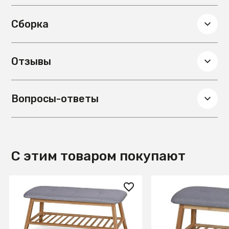
Сборка
Отзывы
Вопросы-ответы
С этим товаром покупают
8 710 ₽
6 860 ₽
Полка для обуви Halmar ST-
Полка для обуви 