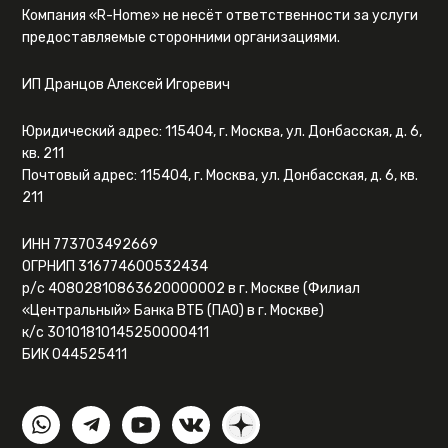
Компания «R-Home» не несёт ответственности за услуги
предоставляемые сторонними организациями.
ИП Дранцов Алексей Игоревич
Юридический адрес: 115404, г. Москва, ул. Донбасская, д. 6,
кв. 211
Почтовый адрес: 115404, г. Москва, ул. Донбасская, д. 6, кв.
211
ИНН 773703492669
ОГРНИП 316774600532434
р/с 40802810863620000002 в г. Москве (Филиал
«Центральный» Банка ВТБ (ПАО) в г. Москве)
к/с 30101810145250000411
БИК 044525411