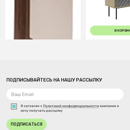
универсальный (без полок)
Сканди_Беж
СООБЩИТЬ О ПОСТУПЛЕНИИ
В КОРЗИ
Временно отсутствует
ПОДПИСЫВАЙТЕСЬ НА НАШУ РАССЫЛКУ
Я согласен с
Политикой конфиденциальности
компании и
хочу получать рассылку
ПОДПИСАТЬСЯ