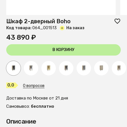
Шкаф 2-дверный Boho
Код товара:
O64_001513
На заказ
43 890 ₽
В КОРЗИНУ
0,0
0 вопросов
Доставка по Москве от 21 дня
Самовывоз:
бесплатно
Описание