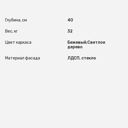
Глубина, см
40
Вес, кг
32
Цвет каркаса
Бежевый;Светлое
дерево
Материал фасада
ЛДСП, стекло