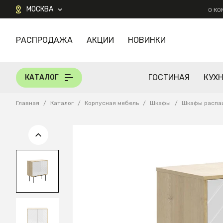
МОСКВА
О К
РАСПРОДАЖА
АКЦИИ
НОВИНКИ
КАТАЛОГ
ГОСТИНАЯ
КУХ
КАТАЛОГ
Главная
/
Каталог
/
Корпусная мебель
/
Шкафы
/
Шкафы распа