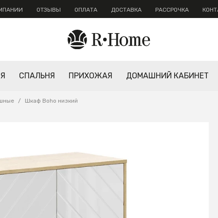
ОМПАНИИ
ОТЗЫВЫ
ОПЛАТА
ДОСТАВКА
РАССРОЧКА
КОНТ
НЯ
СПАЛЬНЯ
ПРИХОЖАЯ
ДОМАШНИЙ КАБИНЕТ
шные
/
Шкаф Boho низкий