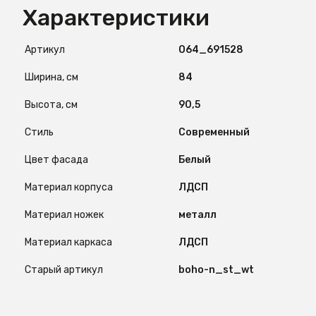
Характеристики
Артикул
O64_691528
Ширина, см
84
Высота, см
90,5
Стиль
Современный
Цвет фасада
Белый
Материал корпуса
ЛДСП
Материал ножек
металл
Материал каркаса
ЛДСП
Старый артикул
boho-n_st_wt