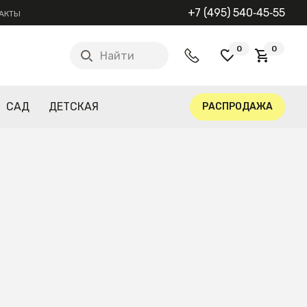
+7 (495) 540‑45‑55
АКТЫ
0
0
Найти
САД
ДЕТСКАЯ
РАСПРОДАЖА