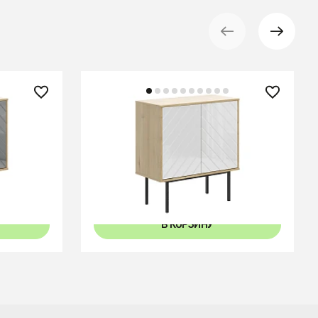
30 690 ₽
Шкаф Boho низкий
В КОРЗИНУ