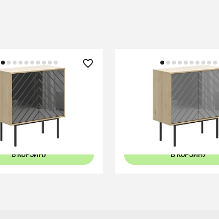
 ₽
30 690 ₽
ho низкий
Шкаф Boho низкий
В КОРЗИНУ
В КОРЗИНУ