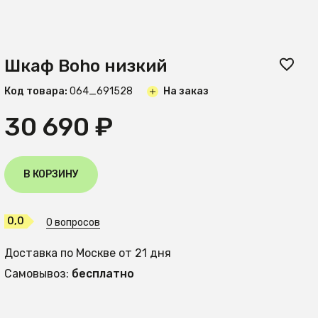
Шкаф Boho низкий
Код товара:
O64_691528
На заказ
30 690 ₽
В КОРЗИНУ
0,0
0 вопросов
Доставка по Москве от 21 дня
Самовывоз:
бесплатно