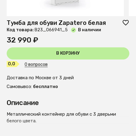
Тумба для обуви Zapatero белая
Код товара:
B23_066941_5
В наличии
32 990 ₽
В КОРЗИНУ
0,0
0 вопросов
Доставка по Москве от 3 дней
Самовывоз:
бесплатно
Описание
Металлический контейнер для обуви с 3 дверьми
белого цвета.