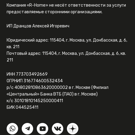
Компания «R-Home» не несёт ответственности за услуги
предоставляемые сторонними организациями.
ИП Дранцов Алексей Игоревич
Юридический адрес: 115404, г. Москва, ул. Донбасская, д. 6,
кв. 211
Почтовый адрес: 115404, г. Москва, ул. Донбасская, д. 6, кв.
211
ИНН 773703492669
ОГРНИП 316774600532434
р/с 40802810863620000002 в г. Москве (Филиал
«Центральный» Банка ВТБ (ПАО) в г. Москве)
к/с 30101810145250000411
БИК 044525411