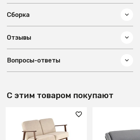
Сборка
Отзывы
Вопросы-ответы
С этим товаром покупают
73 660 ₽
100 990 ₽
Диван HALMAR MILANO 2S
Диван Brida граф