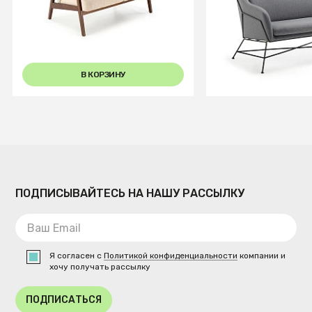
tap. Castel 15 бежевый/орех
см
В КОРЗИНУ
В КОРЗИ
ПОДПИСЫВАЙТЕСЬ НА НАШУ РАССЫЛКУ
Я согласен с
Политикой конфиденциальности
компании и
хочу получать рассылку
ПОДПИСАТЬСЯ