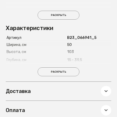
РАСКРЫТЬ
Характеристики
Артикул
B23_066941_5
Ширина, см
50
Высота, см
103
Глубина, см
15 - 39,5
Вес, кг
11,2
РАСКРЫТЬ
Доставка
Оплата