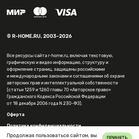
© R-HOME.RU, 2003–2026
Все ресурсы сайта r-home.ru, включая текстовую,
графическую и видео информацию, структуру и
оформление страниц, защищены российскими
и международными законами и соглашениями об охране
авторских прав и интеллектуальной собственности
(статьи 1259 и 1260 главы 70 «Авторское право»
Гражданского Кодекса Российской Федерации
от 18 декабря 2006 года N 230-ФЗ).
Оферта
Политика конфиденциальности
Продолжая пользоваться сайтом, вы
Карта сайта
ПРИНЯТЬ