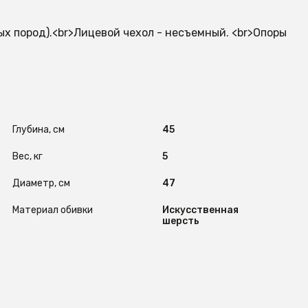
ых пород).<br>Лицевой чехол - несъемный. <br>Опоры
Глубина, см
45
Вес, кг
5
Диаметр, см
47
Материал обивки
Искусственная
шерсть