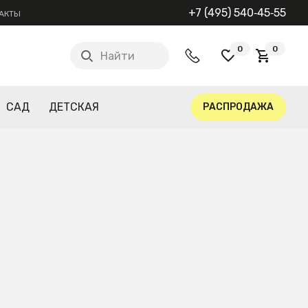
+7 (495) 540‑45‑55
АКТЫ
0
0
Найти
САД
ДЕТСКАЯ
РАСПРОДАЖА