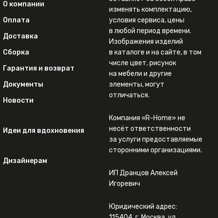
О компании
изменять комплектацию,
Оплата
условия сервиса, цены
в любой период времени.
Доставка
Изображения изделий
Сборка
в каталоге и на сайте, в том
числе цвет, рисунок
Гарантия и возврат
на мебели и другие
Документы
элементы, могут
отличаться.
Новости
Компания «R-Home» не
несёт ответственности
Идеи для вдохновения
за услуги предоставляемые
сторонними организациями.
Дизайнерам
ИП Дранцов Алексей
Игоревич
Юридический адрес:
115404, г. Москва, ул.