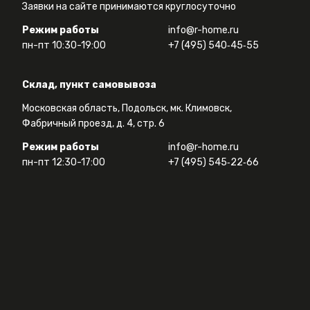
Заявки на сайте принимаются круглосуточно
Режим работы
info@r-home.ru
пн-пт 10:30-19:00
+7 (495) 540‑45‑55
Склад, пункт самовывоза
Московская область, Подольск, мк. Климовск,
Фабричный проезд, д. 4, стр. 6
Режим работы
info@r-home.ru
пн-пт 12:30-17:00
+7 (495) 545‑22‑66