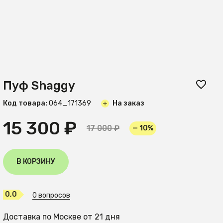
Пуф Shaggy
Код товара:
O64_171369
На заказ
15 300 ₽
17 000 ₽
— 10%
В КОРЗИНУ
0,0
0 вопросов
Доставка по Москве от 21 дня