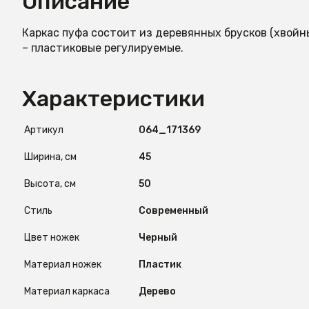
Описание
Каркас пуфа состоит из деревянных брусков (хвойн
– пластиковые регулируемые.
Характеристики
Артикул
O64_171369
Ширина, см
45
Высота, см
50
Стиль
Современный
Цвет ножек
Черный
Материал ножек
Пластик
Материал каркаса
Дерево