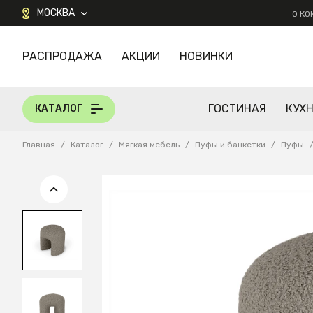
МОСКВА
О К
РАСПРОДАЖА
АКЦИИ
НОВИНКИ
КАТАЛОГ
ГОСТИНАЯ
КУХ
КАТАЛОГ
Главная
/
Каталог
/
Мягкая мебель
/
Пуфы и банкетки
/
Пуфы