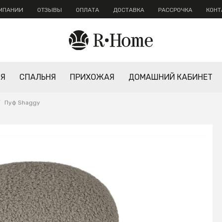
ОМПАНИИ
ОТЗЫВЫ
ОПЛАТА
ДОСТАВКА
РАССРОЧКА
КОНТ
НЯ
СПАЛЬНЯ
ПРИХОЖАЯ
ДОМАШНИЙ КАБИНЕТ
/
Пуф Shaggy