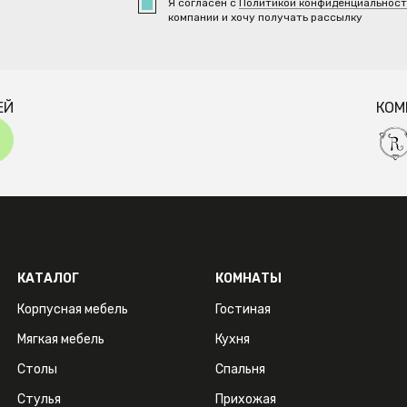
Я согласен с
Политикой конфиденциальнос
компании и хочу получать рассылку
ЕЙ
КОМ
КАТАЛОГ
КОМНАТЫ
Корпусная мебель
Гостиная
Мягкая мебель
Кухня
Столы
Спальня
Стулья
Прихожая