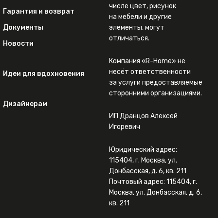
числе цвет, рисунок
Гарантия и возврат
на мебели и другие
Документы
элементы, могут
отличаться.
Новости
Компания «R-Home» не
несёт ответственности
Идеи для вдохновения
за услуги предоставляемые
сторонними организациями.
Дизайнерам
ИП Дранцов Алексей
Игоревич
Юридический адрес:
115404, г. Москва, ул.
Донбасская, д. 6, кв. 211
Почтовый адрес: 115404, г.
Москва, ул. Донбасская, д. 6,
кв. 211