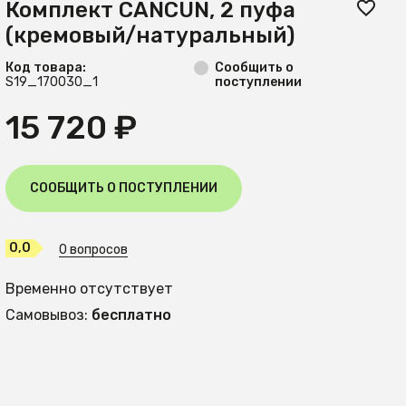
Комплект CANCUN, 2 пуфа
(кремовый/натуральный)
Код товара:
Сообщить о
S19_170030_1
поступлении
15 720 ₽
СООБЩИТЬ О ПОСТУПЛЕНИИ
0,0
0 вопросов
Временно отсутствует
Самовывоз:
бесплатно