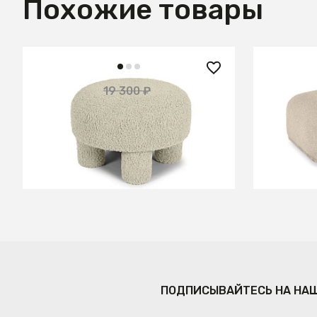
Похожие товары
17 370 ₽
52 200
19 300 ₽
— 10%
Пуф Creatica
Пуф торц
В КОРЗИНУ
ПОДПИСЫВАЙТЕСЬ НА НА