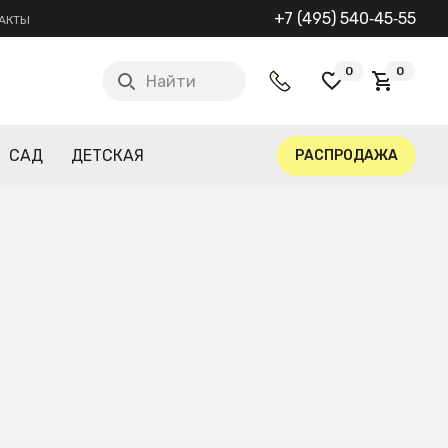
+7 (495) 540‑45‑55
АКТЫ
0
0
Найти
САД
ДЕТСКАЯ
РАСПРОДАЖА