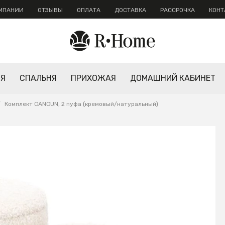
ОМПАНИИ
ОТЗЫВЫ
ОПЛАТА
ДОСТАВКА
РАССРОЧКА
КОНТ
НЯ
СПАЛЬНЯ
ПРИХОЖАЯ
ДОМАШНИЙ КАБИНЕТ
/
Комплект CANCUN, 2 пуфа (кремовый/натуральный)