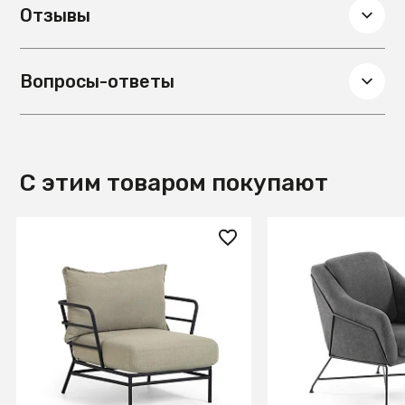
Отзывы
Вопросы-ответы
С этим товаром покупают
84 990 ₽
60 990 ₽
Кресло Mareluz из черной
Кресло Brida гра
стали