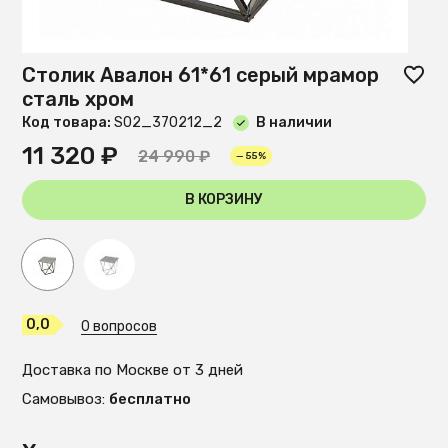
Столик Авалон 61*61 серый мрамор
сталь хром
Код товара:
S02_370212_2
В наличии
11 320 ₽
24 990 ₽
— 55%
В КОРЗИНУ
0,0
0 вопросов
Доставка по Москве от 3 дней
Самовывоз:
бесплатно