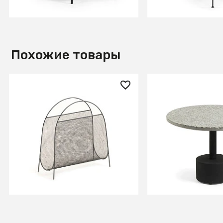
В КОРЗИНУ
В КОРЗИ
Похожие товары
11 990 ₽
60 990 ₽
Газетница Aviva темно-
Cтолик приставн
серая
В КОРЗИНУ
В КОРЗИ