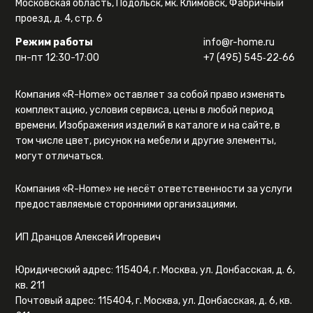
Московская область, Подольск, мк. Климовск, Фабричный
проезд, д. 4, стр. 6
Режим работы
info@r-home.ru
пн-пт 12:30-17:00
+7 (495) 545‑22‑66
Компания «R-Home» оставляет за собой право изменять
комплектацию, условия сервиса, цены в любой период
времени. Изображения изделий в каталоге и на сайте, в
том числе цвет, рисунок на мебели и другие элементы,
могут отличаться.
Компания «R-Home» не несёт ответственности за услуги
предоставляемые сторонними организациями.
ИП Дранцов Алексей Игоревич
Юридический адрес: 115404, г. Москва, ул. Донбасская, д. 6,
кв. 211
Почтовый адрес: 115404, г. Москва, ул. Донбасская, д. 6, кв.