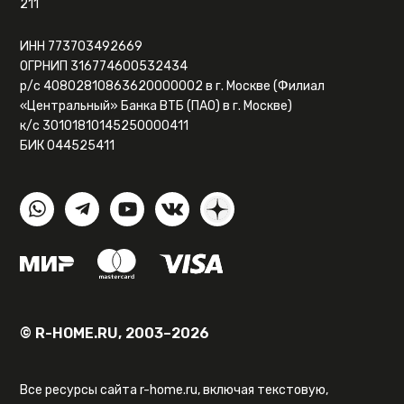
211
ИНН 773703492669
ОГРНИП 316774600532434
р/с 40802810863620000002 в г. Москве (Филиал
«Центральный» Банка ВТБ (ПАО) в г. Москве)
к/с 30101810145250000411
БИК 044525411
© R-HOME.RU, 2003–2026
Все ресурсы сайта r-home.ru, включая текстовую,