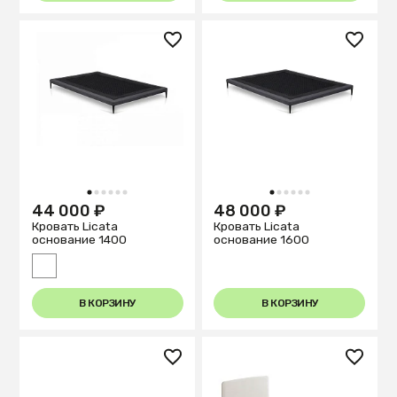
1
2
3
4
5
6
1
2
3
4
5
6
44 000 ₽
48 000 ₽
Кровать Licata
Кровать Licata
основание 1400
основание 1600
В КОРЗИНУ
В КОРЗИНУ