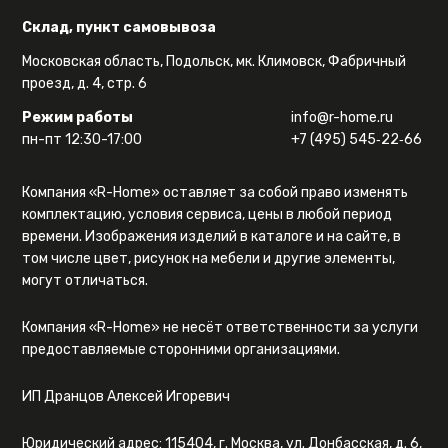
Склад, пункт самовывоза
Московская область, Подольск, мк. Климовск, Фабричный
проезд, д. 4, стр. 6
Режим работы
info@r-home.ru
пн-пт 12:30-17:00
+7 (495) 545‑22‑66
Компания «R-Home» оставляет за собой право изменять
комплектацию, условия сервиса, цены в любой период
времени. Изображения изделий в каталоге и на сайте, в
том числе цвет, рисунок на мебели и другие элементы,
могут отличаться.
Компания «R-Home» не несёт ответственности за услуги
предоставляемые сторонними организациями.
ИП Дранцов Алексей Игоревич
Юридический адрес: 115404, г. Москва, ул. Донбасская, д. 6,