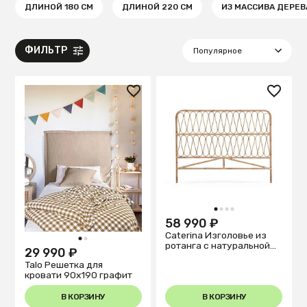
ДЛИНОЙ 180 СМ
ДЛИНОЙ 220 СМ
ИЗ МАССИВА ДЕРЕВ
ФИЛЬТР
1
2
3
4
58 990 ₽
Caterina Изголовье из
1
2
ротанга с натуральной
29 990 ₽
отделкой для кроватей
Talo Решетка для
150 см
кровати 90х190 графит
В КОРЗИНУ
В КОРЗИНУ