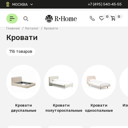
+7 (495) 540‑45‑55
МОСКВА
0
0
Главная
/
Каталог
/
Кровати
Кровати
116 товаров
Кровати
Кровати
Кровати
Из
двуспальные
полутороспальные
односпальные