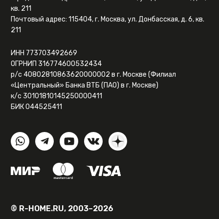
кв. 211
Почтовый адрес: 115404, г. Москва, ул. Донбасская, д. 6, кв.
211
ИНН 773703492669
ОГРНИП 316774600532434
р/с 40802810863620000002 в г. Москве (Филиал
«Центральный» Банка ВТБ (ПАО) в г. Москве)
к/с 30101810145250000411
БИК 044525411
© R-HOME.RU, 2003–2026