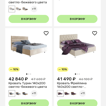
светло-бежевого цвета
+11
В КОРЗИНУ
В КОРЗИНУ
— 10%
— 10%
1
2
3
1
2
3
42 840 ₽
41 490 ₽
47 600 ₽
46 100 ₽
Кровать Турин 140х200
Кровать Фрейлина
светло-бежевого цвета
160х200 светло-
бежевого цвета
+11
+11
В КОРЗИНУ
В КОРЗИНУ