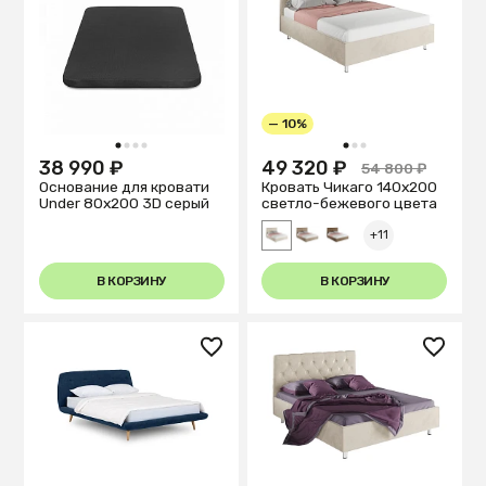
— 10%
1
2
3
4
1
2
3
38 990 ₽
49 320 ₽
54 800 ₽
Основание для кровати
Кровать Чикаго 140х200
Under 80x200 3D серый
светло-бежевого цвета
+11
В КОРЗИНУ
В КОРЗИНУ