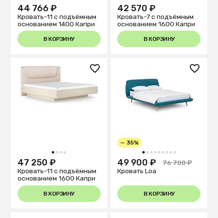
44 766 ₽
42 570 ₽
Кровать-11 с подъёмным
Кровать-7 с подъёмным
основанием 1400 Капри
основанием 1600 Капри
В КОРЗИНУ
В КОРЗИНУ
— 35%
1
2
3
4
1
2
3
4
5
6
7
8
9
47 250 ₽
49 900 ₽
76 700 ₽
Кровать-11 с подъёмным
Кровать Loa
основанием 1600 Капри
В КОРЗИНУ
В КОРЗИНУ