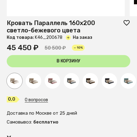
Кровать Параллель 160х200
светло-бежевого цвета
Код товара:
K46_200678
На заказ
45 450 ₽
50 500 ₽
— 10%
В КОРЗИНУ
0,0
0 вопросов
Доставка по Москве от 25 дней
Самовывоз:
бесплатно