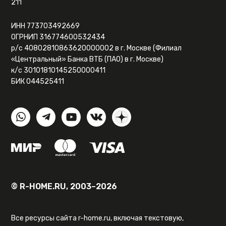
211
ИНН 773703492669
ОГРНИП 316774600532434
р/с 40802810863620000002 в г. Москве (Филиал
«Центральный» Банка ВТБ (ПАО) в г. Москве)
к/с 30101810145250000411
БИК 044525411
© R-HOME.RU, 2003–2026
Все ресурсы сайта r-home.ru, включая текстовую,