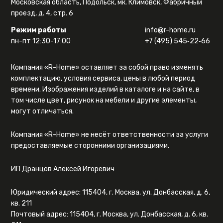
Московская область, Подольск, мк. Климовск, Фабричный
проезд, д. 4, стр. 6
Режим работы
info@r-home.ru
пн-пт 12:30-17:00
+7 (495) 545‑22‑66
Компания «R-Home» оставляет за собой право изменять
комплектацию, условия сервиса, цены в любой период
времени. Изображения изделий в каталоге и на сайте, в
том числе цвет, рисунок на мебели и другие элементы,
могут отличаться.
Компания «R-Home» не несёт ответственности за услуги
предоставляемые сторонними организациями.
ИП Дранцов Алексей Игоревич
Юридический адрес: 115404, г. Москва, ул. Донбасская, д. 6,
кв. 211
Почтовый адрес: 115404, г. Москва, ул. Донбасская, д. 6, кв.