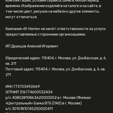
комплектацию, условия сервиса, цены в любой период
времени. Изображения изделий в каталоге и на сайте, в
том числе цвет, рисунок на мебели и другие элементы,
могут отличаться.
Компания «R-Home» не несёт ответственности за услуги
предоставляемые сторонними организациями.
ИП Дранцов Алексей Игоревич
Юридический адрес: 115404, г. Москва, ул. Донбасская, д. 6,
кв. 211
Почтовый адрес: 115404, г. Москва, ул. Донбасская, д. 6, кв.
211
ИНН 773703492669
ОГРНИП 316774600532434
р/с 40802810863620000002 в г. Москве (Филиал
«Центральный» Банка ВТБ (ПАО) в г. Москве)
к/с 30101810145250000411