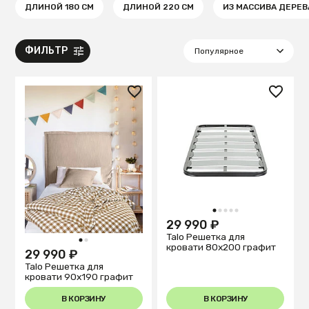
ДЛИНОЙ 180 СМ
ДЛИНОЙ 220 СМ
ИЗ МАССИВА ДЕРЕВ
ФИЛЬТР
1
2
3
4
5
29 990 ₽
Talo Решетка для
1
2
кровати 80х200 графит
29 990 ₽
Talo Решетка для
кровати 90х190 графит
В КОРЗИНУ
В КОРЗИНУ