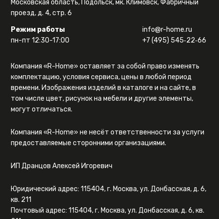
Московская область, Подольск, мк. Климовск, Фабричный
проезд, д. 4, стр. 6
Режим работы
info@r-home.ru
пн-пт 12:30-17:00
+7 (495) 545‑22‑66
Компания «R-Home» оставляет за собой право изменять
комплектацию, условия сервиса, цены в любой период
времени. Изображения изделий в каталоге и на сайте, в
том числе цвет, рисунок на мебели и другие элементы,
могут отличаться.
Компания «R-Home» не несёт ответственности за услуги
предоставляемые сторонними организациями.
ИП Дранцов Алексей Игоревич
Юридический адрес: 115404, г. Москва, ул. Донбасская, д. 6,
кв. 211
Почтовый адрес: 115404, г. Москва, ул. Донбасская, д. 6, кв.