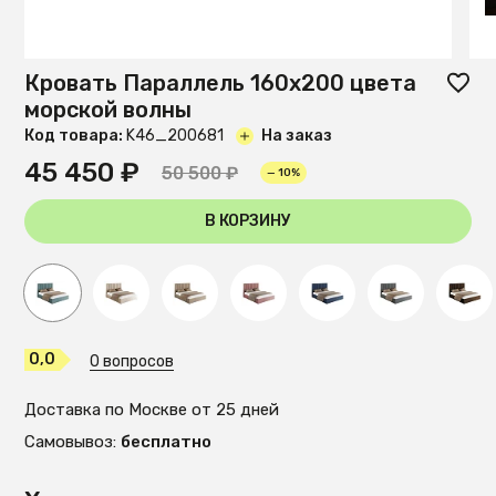
Кровать Параллель 160х200 цвета
морской волны
Код товара:
K46_200681
На заказ
45 450 ₽
50 500 ₽
— 10%
В КОРЗИНУ
0,0
0 вопросов
Доставка по Москве от 25 дней
Самовывоз:
бесплатно