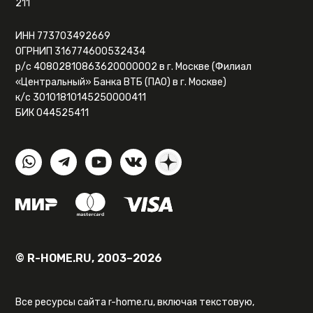
211
ИНН 773703492669
ОГРНИП 316774600532434
р/с 40802810863620000002 в г. Москве (Филиал
«Центральный» Банка ВТБ (ПАО) в г. Москве)
к/с 30101810145250000411
БИК 044525411
© R-HOME.RU, 2003–2026
Все ресурсы сайта r-home.ru, включая текстовую,