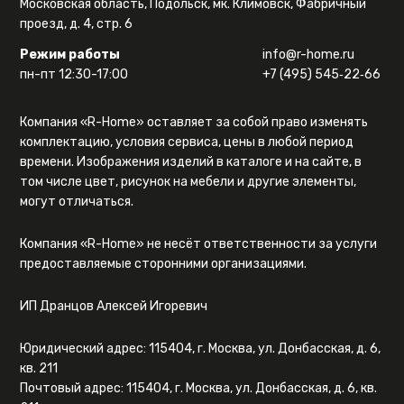
Московская область, Подольск, мк. Климовск, Фабричный
проезд, д. 4, стр. 6
Режим работы
info@r-home.ru
пн-пт 12:30-17:00
+7 (495) 545‑22‑66
Компания «R-Home» оставляет за собой право изменять
комплектацию, условия сервиса, цены в любой период
времени. Изображения изделий в каталоге и на сайте, в
том числе цвет, рисунок на мебели и другие элементы,
могут отличаться.
Компания «R-Home» не несёт ответственности за услуги
предоставляемые сторонними организациями.
ИП Дранцов Алексей Игоревич
Юридический адрес: 115404, г. Москва, ул. Донбасская, д. 6,
кв. 211
Почтовый адрес: 115404, г. Москва, ул. Донбасская, д. 6, кв.