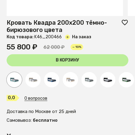
Кровать Квадра 200х200 тёмно-
бирюзового цвета
Код товара:
K46_200466
На заказ
55 800 ₽
62 000 ₽
— 10%
В КОРЗИНУ
0,0
0 вопросов
Доставка по Москве от 25 дней
Самовывоз:
бесплатно