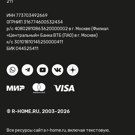
211
ИНН 773703492669
ОГРНИП 316774600532434
р/с 40802810863620000002 в г. Москве (Филиал
«Центральный» Банка ВТБ (ПАО) в г. Москве)
к/с 30101810145250000411
БИК 044525411
© R-HOME.RU, 2003–2026
Все ресурсы сайта r-home.ru, включая текстовую,