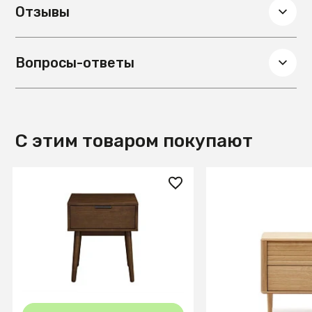
Отзывы
Вопросы-ответы
С этим товаром покупают
23 800 ₽
139 990 ₽
Тумба прикроватная Halmar
Lenon Тумбочка 
CASSINA (орех)
из шпона дуба 50