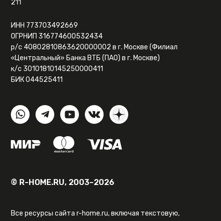
211
ИНН 773703492669
ОГРНИП 316774600532434
р/с 40802810863620000002 в г. Москве (Филиал
«Центральный» Банка ВТБ (ПАО) в г. Москве)
к/с 30101810145250000411
БИК 044525411
© R-HOME.RU, 2003–2026
Все ресурсы сайта r-home.ru, включая текстовую,