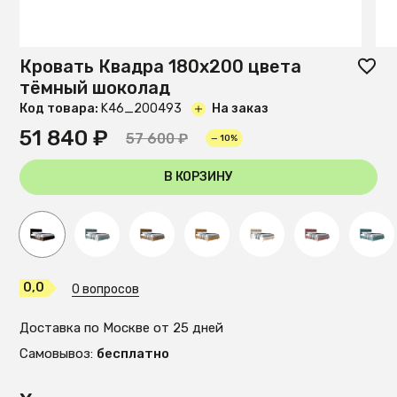
Кровать Квадра 180х200 цвета
тёмный шоколад
Код товара:
K46_200493
На заказ
51 840 ₽
57 600 ₽
— 10%
В КОРЗИНУ
0,0
0 вопросов
Доставка по Москве от 25 дней
Самовывоз:
бесплатно