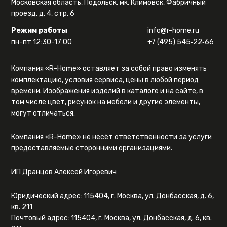
Московская область, Подольск, мк. Климовск, Фабричный
проезд, д. 4, стр. 6
Режим работы
info@r-home.ru
пн-пт 12:30-17:00
+7 (495) 545‑22‑66
Компания «R-Home» оставляет за собой право изменять
комплектацию, условия сервиса, цены в любой период
времени. Изображения изделий в каталоге и на сайте, в
том числе цвет, рисунок на мебели и другие элементы,
могут отличаться.
Компания «R-Home» не несёт ответственности за услуги
предоставляемые сторонними организациями.
ИП Дранцов Алексей Игоревич
Юридический адрес: 115404, г. Москва, ул. Донбасская, д. 6,
кв. 211
Почтовый адрес: 115404, г. Москва, ул. Донбасская, д. 6, кв.