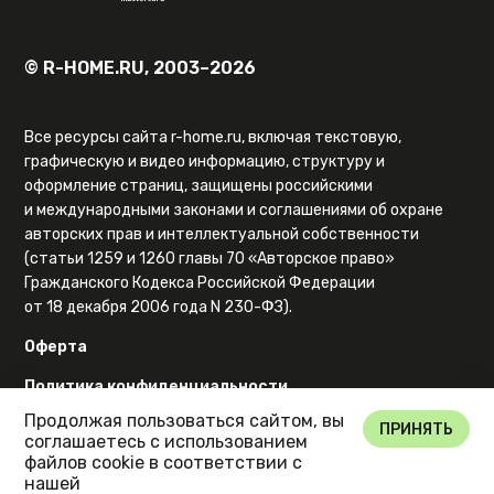
© R-HOME.RU, 2003–2026
Все ресурсы сайта r-home.ru, включая текстовую,
графическую и видео информацию, структуру и
оформление страниц, защищены российскими
и международными законами и соглашениями об охране
авторских прав и интеллектуальной собственности
(статьи 1259 и 1260 главы 70 «Авторское право»
Гражданского Кодекса Российской Федерации
от 18 декабря 2006 года N 230-ФЗ).
Оферта
Политика конфиденциальности
Продолжая пользоваться сайтом, вы
Карта сайта
ПРИНЯТЬ
соглашаетесь с использованием
файлов cookie в соответствии с
нашей