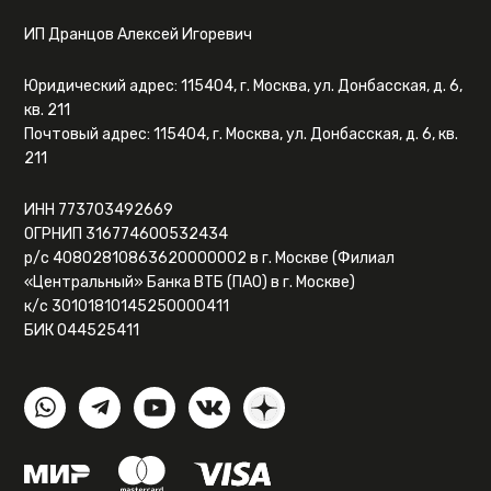
ИП Дранцов Алексей Игоревич
Юридический адрес: 115404, г. Москва, ул. Донбасская, д. 6,
кв. 211
Почтовый адрес: 115404, г. Москва, ул. Донбасская, д. 6, кв.
211
ИНН 773703492669
ОГРНИП 316774600532434
р/с 40802810863620000002 в г. Москве (Филиал
«Центральный» Банка ВТБ (ПАО) в г. Москве)
к/с 30101810145250000411
БИК 044525411