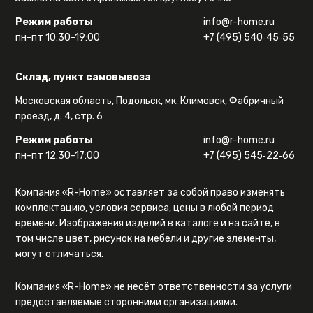
Режим работы
info@r-home.ru
пн-пт 10:30-19:00
+7 (495) 540‑45‑55
Склад, пункт самовывоза
Московская область, Подольск, мк. Климовск, Фабричный
проезд, д. 4, стр. 6
Режим работы
info@r-home.ru
пн-пт 12:30-17:00
+7 (495) 545‑22‑66
Компания «R-Home» оставляет за собой право изменять
комплектацию, условия сервиса, цены в любой период
времени. Изображения изделий в каталоге и на сайте, в
том числе цвет, рисунок на мебели и другие элементы,
могут отличаться.
Компания «R-Home» не несёт ответственности за услуги
предоставляемые сторонними организациями.