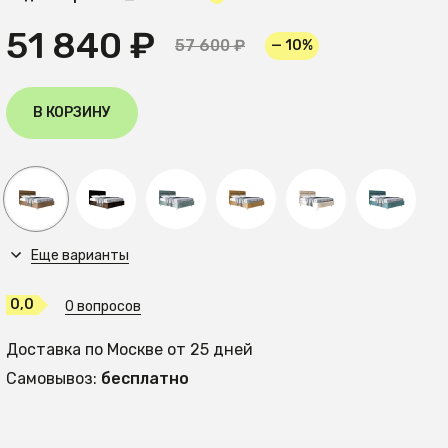
51 840 ₽
57 600 ₽
— 10%
В КОРЗИНУ
Еще варианты
0,0
0 вопросов
Доставка по Москве от 25 дней
Самовывоз:
бесплатно