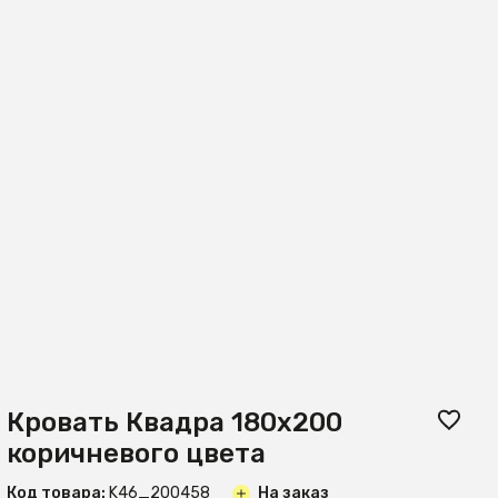
Кровать Квадра 180х200
коричневого цвета
Код товара:
K46_200458
На заказ