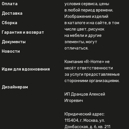
Оплата
условия сервиса, цены
в любой период времени.
Доставка
Изображения изделий
Сборка
в каталоге и на сайте, в том
числе цвет, рисунок
Гарантия и возврат
на мебели и другие
Документы
элементы, могут
отличаться.
Новости
Компания «R-Home» не
несёт ответственности
Идеи для вдохновения
за услуги предоставляемые
сторонними организациями.
Дизайнерам
ИП Дранцов Алексей
Игоревич
Юридический адрес:
115404, г. Москва, ул.
Донбасская, д. 6, кв. 211