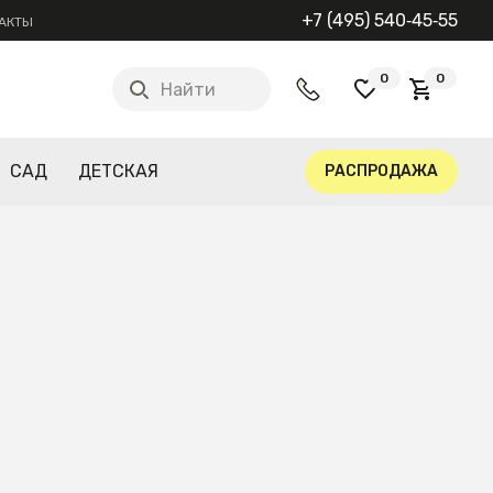
+7 (495) 540‑45‑55
АКТЫ
0
0
Найти
САД
ДЕТСКАЯ
РАСПРОДАЖА