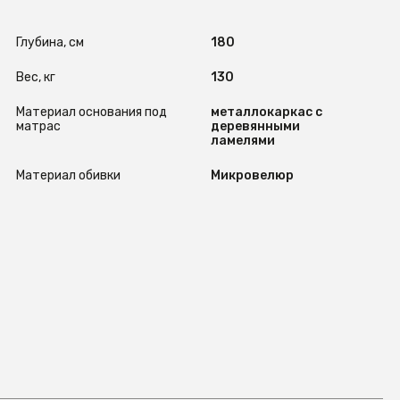
Глубина, см
180
Вес, кг
130
Материал основания под
металлокаркас с
матрас
деревянными
ламелями
Материал обивки
Микровелюр