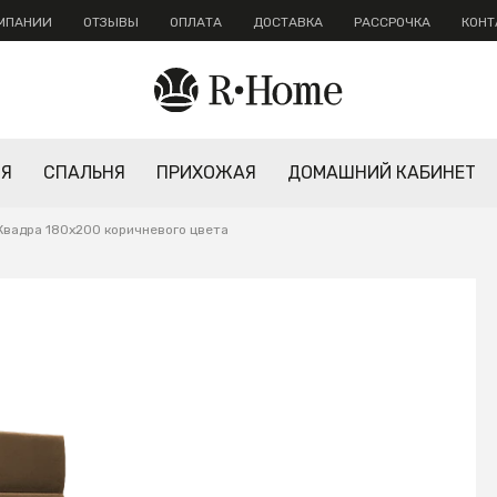
ОМПАНИИ
ОТЗЫВЫ
ОПЛАТА
ДОСТАВКА
РАССРОЧКА
КОНТ
НЯ
СПАЛЬНЯ
ПРИХОЖАЯ
ДОМАШНИЙ КАБИНЕТ
Квадра 180х200 коричневого цвета