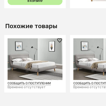
В КОРЗИНУ
В КОРЗИ
Похожие товары
60 740 ₽
56 970 ₽
Кровать Halmar ELANDA
Кровать Halmar 
(светло-серый) 160/200
(светло-серый) 
СООБЩИТЬ О ПОСТУПЛЕНИИ
СООБЩИТЬ О ПОСТУ
Временно отсутствует
Временно отсутств