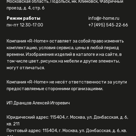
Московская область, Подольск, мк. Климовск, Фабричный
проезд, д. 4, стр. 6
Режим работы
info@r-home.ru
пн-пт 12:30-17:00
+7 (495) 545‑22‑66
Компания «R-Home» оставляет за собой право изменять
комплектацию, условия сервиса, цены в любой период
времени. Изображения изделий в каталоге и на сайте, в
том числе цвет, рисунок на мебели и другие элементы,
могут отличаться.
Компания «R-Home» не несёт ответственности за услуги
предоставляемые сторонними организациями.
ИП Дранцов Алексей Игоревич
Юридический адрес: 115404, г. Москва, ул. Донбасская, д. 6,
кв. 211
Почтовый адрес: 115404, г. Москва, ул. Донбасская, д. 6, кв.