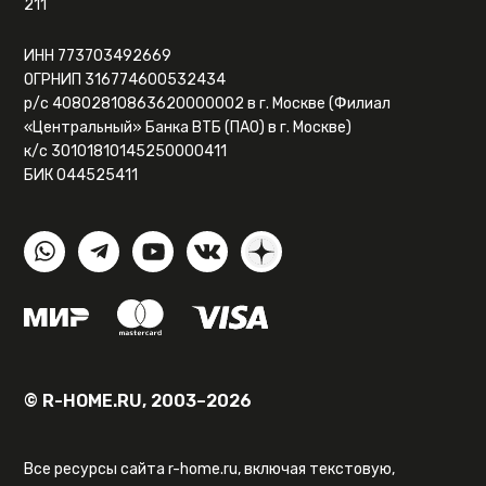
211
ИНН 773703492669
ОГРНИП 316774600532434
р/с 40802810863620000002 в г. Москве (Филиал
«Центральный» Банка ВТБ (ПАО) в г. Москве)
к/с 30101810145250000411
БИК 044525411
© R-HOME.RU, 2003–2026
Все ресурсы сайта r-home.ru, включая текстовую,