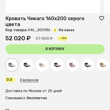
Кровать Чикаго 160х200 серого
цвета
Код товара:
K46_200986
На заказ
52 020 ₽
57 800 ₽
— 10%
В КОРЗИНУ
0,0
0 вопросов
Доставка по Москве от 25 дней
Самовывоз:
бесплатно