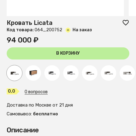
Кровать Licata
Код товара:
O64_200752
На заказ
94 000 ₽
В КОРЗИНУ
0,0
0 вопросов
Доставка по Москве от 21 дня
Самовывоз:
бесплатно
Описание