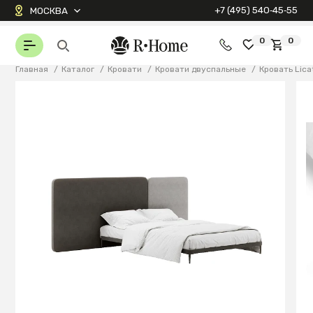
+7 (495) 540‑45‑55
МОСКВА
0
0
Главная
/
Каталог
/
Кровати
/
Кровати двуспальные
/
Кровать Lica