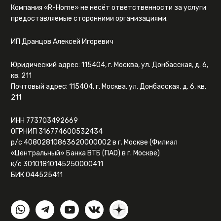
Компания «R-Home» не несёт ответственности за услуги
предоставляемые сторонними организациями.
ИП Дранцов Алексей Игоревич
Юридический адрес: 115404, г. Москва, ул. Донбасская, д. 6,
кв. 211
Почтовый адрес: 115404, г. Москва, ул. Донбасская, д. 6, кв.
211
ИНН 773703492669
ОГРНИП 316774600532434
р/с 40802810863620000002 в г. Москве (Филиал
«Центральный» Банка ВТБ (ПАО) в г. Москве)
к/с 30101810145250000411
БИК 044525411