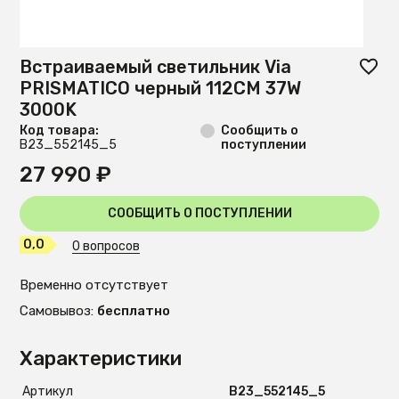
Встраиваемый светильник Via
PRISMATICO черный 112CM 37W
3000K
Код товара:
Сообщить о
B23_552145_5
поступлении
27 990 ₽
СООБЩИТЬ О ПОСТУПЛЕНИИ
0,0
0 вопросов
Временно отсутствует
Самовывоз:
бесплатно
Характеристики
Артикул
B23_552145_5