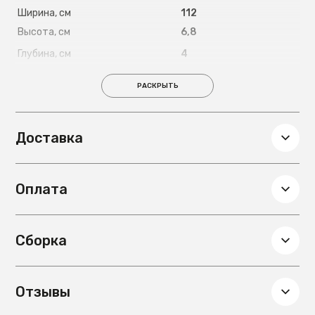
Ширина, см
112
Высота, см
6,8
Глубина, см
4
Вес, кг
2,05
РАСКРЫТЬ
Доставка
Оплата
Сборка
Отзывы