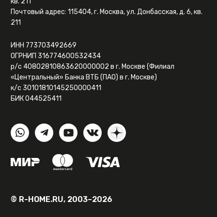
кв. 211
Почтовый адрес: 115404, г. Москва, ул. Донбасская, д. 6, кв.
211
ИНН 773703492669
ОГРНИП 316774600532434
р/с 40802810863620000002 в г. Москве (Филиал
«Центральный» Банка ВТБ (ПАО) в г. Москве)
к/с 30101810145250000411
БИК 044525411
© R-HOME.RU, 2003–2026