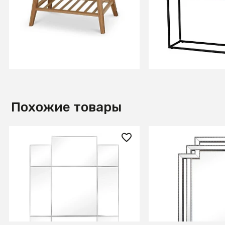
14
В КОРЗИНУ
В КОРЗИ
Похожие товары
58 200 ₽
118 800 ₽
Зеркало Square Paradise
Зеркало Labyrint
В КОРЗИНУ
В КОРЗИ