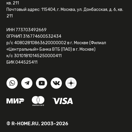
кв. 211
Почтовый адрес: 115404, г. Москва, ул. Донбасская, д. 6, кв.
211
ИНН 773703492669
ОГРНИП 316774600532434
р/с 40802810863620000002 в г. Москве (Филиал
«Центральный» Банка ВТБ (ПАО) в г. Москве)
к/с 30101810145250000411
БИК 044525411
© R-HOME.RU, 2003–2026