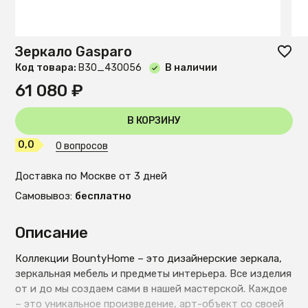
Зеркало Gasparo
Код товара:
B30_430056
В наличии
61 080 ₽
В КОРЗИНУ
0,0
0 вопросов
Доставка по Москве от 3 дней
Самовывоз:
бесплатно
Описание
Коллекции BountyHome – это дизайнерские зеркала,
зеркальная мебель и предметы интерьера. Все изделия
от и до мы создаем сами в нашей мастерской. Каждое
– это уникальное произведение, арт-объект со своей