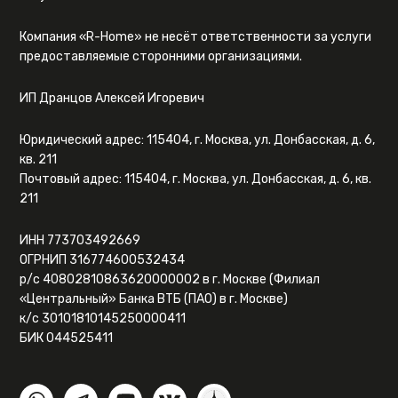
Компания «R-Home» не несёт ответственности за услуги
предоставляемые сторонними организациями.
ИП Дранцов Алексей Игоревич
Юридический адрес: 115404, г. Москва, ул. Донбасская, д. 6,
кв. 211
Почтовый адрес: 115404, г. Москва, ул. Донбасская, д. 6, кв.
211
ИНН 773703492669
ОГРНИП 316774600532434
р/с 40802810863620000002 в г. Москве (Филиал
«Центральный» Банка ВТБ (ПАО) в г. Москве)
к/с 30101810145250000411
БИК 044525411