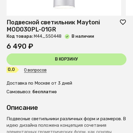
Подвесной светильник Maytoni
MOD030PL-01GR
Код товара:
М44_550448
В наличии
6 490 ₽
В КОРЗИНУ
0,0
0 вопросов
Доставка по Москве от 3 дней
Самовывоз:
бесплатно
Описание
Подвесные светильники различных форм и размеров. В
идею дизайна положена концепция сочетания
элементарных геометрических форм, как основы