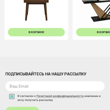
Тумба прикроватная Halmar
Стол обеденный 
CASSINA (орех)
GENESIS 160 рас
(белый/дуб)
В КОРЗИНУ
В КОРЗИ
ПОДПИСЫВАЙТЕСЬ НА НАШУ РАССЫЛКУ
Я согласен с
Политикой конфиденциальности
компании и
хочу получать рассылку