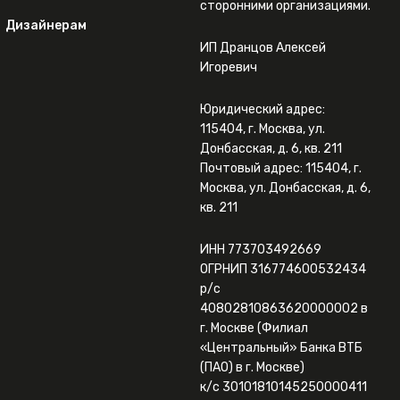
сторонними организациями.
Дизайнерам
ИП Дранцов Алексей
Игоревич
Юридический адрес:
115404, г. Москва, ул.
Донбасская, д. 6, кв. 211
Почтовый адрес: 115404, г.
Москва, ул. Донбасская, д. 6,
кв. 211
ИНН 773703492669
ОГРНИП 316774600532434
р/с
40802810863620000002 в
г. Москве (Филиал
«Центральный» Банка ВТБ
(ПАО) в г. Москве)
к/с 30101810145250000411