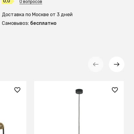
0,0
0 вопросов
Доставка по Москве от 3 дней
Самовывоз:
бесплатно
1 620 ₽
Подвесной светильник DeMarkt
Прайм 850011101