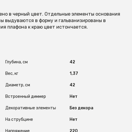
ено в черный цвет. Отдельные элементы основания
ны выдуваются в форму и гальванизированы в
ия плафона к краю цвет истончается.
Глубина, см
42
Вес, кг
1,37
Диаметр, см
42
Встроенный диммер
Нет
Декоративные элементы
Без декора
На струбцине
Нет
Напряжение
220