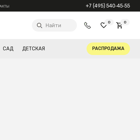
+7 (495) 540‑45‑55
АКТЫ
0
0
Найти
САД
ДЕТСКАЯ
РАСПРОДАЖА