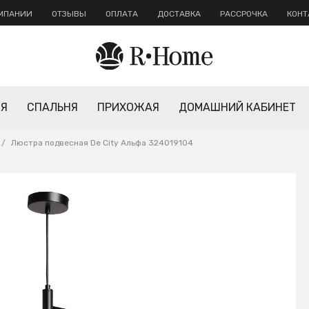
ОМПАНИИ
ОТЗЫВЫ
ОПЛАТА
ДОСТАВКА
РАССРОЧКА
КОНТ
НЯ
СПАЛЬНЯ
ПРИХОЖАЯ
ДОМАШНИЙ КАБИНЕТ
/
Люстра подвесная De City Альфа 324019104