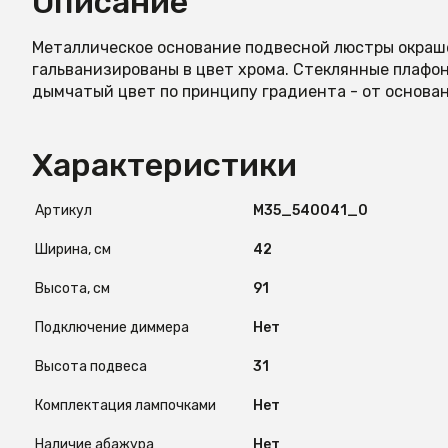
Описание
Металлическое основание подвесной люстры окраш
гальванизированы в цвет хрома. Стеклянные плафо
дымчатый цвет по принципу градиента - от основан
Характеристики
Артикул
М35_540041_0
Ширина, см
42
Высота, см
91
Подключение диммера
Нет
Высота подвеса
31
Комплектация лампочками
Нет
Наличие абажура
Нет