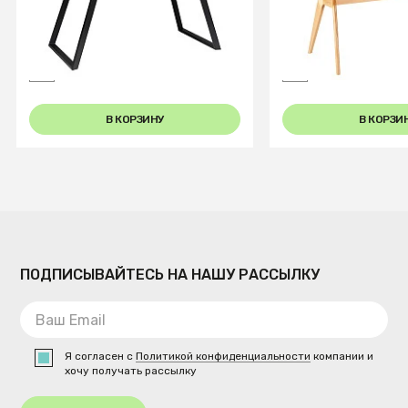
Стол Пеле раздвиж. 140-180
Стол раздвиж. Н
Керамогранит Темный
Ceramic 140-180 Automatic
Мрамор
Natur/Light marbl
В КОРЗИНУ
В КОРЗИ
ПОДПИСЫВАЙТЕСЬ НА НАШУ РАССЫЛКУ
Я согласен с
Политикой конфиденциальности
компании и
хочу получать рассылку