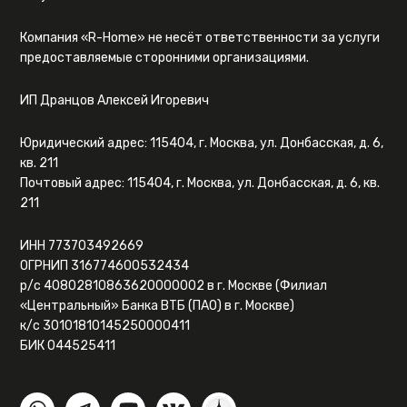
Компания «R-Home» не несёт ответственности за услуги
предоставляемые сторонними организациями.
ИП Дранцов Алексей Игоревич
Юридический адрес: 115404, г. Москва, ул. Донбасская, д. 6,
кв. 211
Почтовый адрес: 115404, г. Москва, ул. Донбасская, д. 6, кв.
211
ИНН 773703492669
ОГРНИП 316774600532434
р/с 40802810863620000002 в г. Москве (Филиал
«Центральный» Банка ВТБ (ПАО) в г. Москве)
к/с 30101810145250000411
БИК 044525411