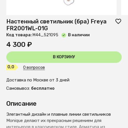
Настенный светильник (бра) Freya
FR2001WL-01G
Код товара:
М44_521095
В наличии
4 300 ₽
В КОРЗИНУ
0,0
0 вопросов
Доставка по Москве от 3 дней
Самовывоз:
бесплатно
Описание
Элегантный дизайн и плавные линии светильников
Monique делают их прекрасным решением для
интерьеров в классическом стиле. Арматура из