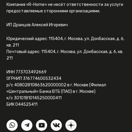
Компания «R-Home» не несёт ответственности за услуги
предоставляемые сторонними организациями.
ИП Дранцов Алексей Игоревич
Юридический адрес: 115404, г. Москва, ул. Донбасская, д. 6,
кв. 211
Почтовый адрес: 115404, г. Москва, ул. Донбасская, д. 6, кв.
211
ИНН 773703492669
ОГРНИП 316774600532434
р/с 40802810863620000002 в г. Москве (Филиал
«Центральный» Банка ВТБ (ПАО) в г. Москве)
к/с 30101810145250000411
БИК 044525411