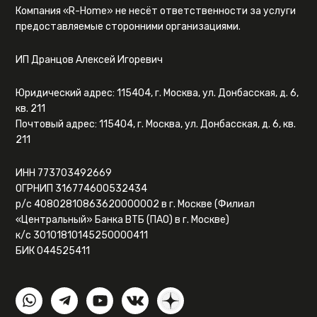
Компания «R-Home» не несёт ответственности за услуги
предоставляемые сторонними организациями.
ИП Дранцов Алексей Игоревич
Юридический адрес: 115404, г. Москва, ул. Донбасская, д. 6,
кв. 211
Почтовый адрес: 115404, г. Москва, ул. Донбасская, д. 6, кв.
211
ИНН 773703492669
ОГРНИП 316774600532434
р/с 40802810863620000002 в г. Москве (Филиал
«Центральный» Банка ВТБ (ПАО) в г. Москве)
к/с 30101810145250000411
БИК 044525411