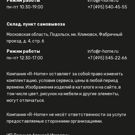
Режим работы
info@r-home.ru
пн-пт 10:30-19:00
+7 (495) 540‑45‑55
Склад, пункт самовывоза
Московская область, Подольск, мк. Климовск, Фабричный
проезд, д. 4, стр. 6
Режим работы
info@r-home.ru
пн-пт 12:30-17:00
+7 (495) 545‑22‑66
Компания «R-Home» оставляет за собой право изменять
комплектацию, условия сервиса, цены в любой период
времени. Изображения изделий в каталоге и на сайте, в
том числе цвет, рисунок на мебели и другие элементы,
могут отличаться.
Компания «R-Home» не несёт ответственности за услуги
предоставляемые сторонними организациями.