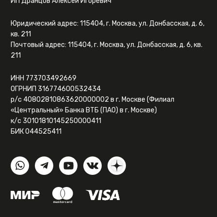
ИП Дранцов Алексей Игоревич
Юридический адрес: 115404, г. Москва, ул. Донбасская, д. 6,
кв. 211
Почтовый адрес: 115404, г. Москва, ул. Донбасская, д. 6, кв.
211
ИНН 773703492669
ОГРНИП 316774600532434
р/с 40802810863620000002 в г. Москве (Филиал
«Центральный» Банка ВТБ (ПАО) в г. Москве)
к/с 30101810145250000411
БИК 044525411