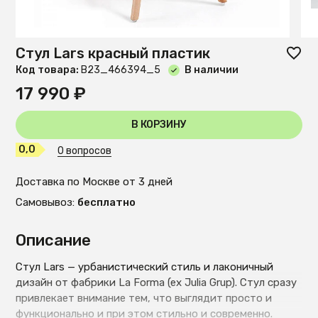
Стул Lars красный пластик
Код товара:
B23_466394_5
В наличии
17 990 ₽
В КОРЗИНУ
0,0
0 вопросов
Доставка по Москве от 3 дней
Самовывоз:
бесплатно
Описание
Стул Lars — урбанистический стиль и лаконичный
дизайн от фабрики La Forma (ex Julia Grup). Стул сразу
привлекает внимание тем, что выглядит просто и
функционально и при этом стильно и современно.