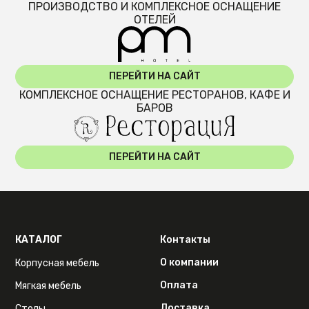
ПРОИЗВОДСТВО И КОМПЛЕКСНОЕ ОСНАЩЕНИЕ
ОТЕЛЕЙ
ПЕРЕЙТИ НА САЙТ
КОМПЛЕКСНОЕ ОСНАЩЕНИЕ РЕСТОРАНОВ, КАФЕ И
БАРОВ
ПЕРЕЙТИ НА САЙТ
КАТАЛОГ
Контакты
О компании
Корпусная мебель
Оплата
Мягкая мебель
Доставка
Столы