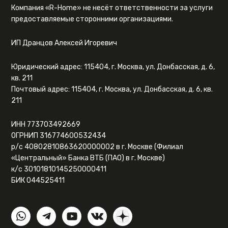
Компания «R-Home» не несёт ответственности за услуги
предоставляемые сторонними организациями.
ИП Дранцов Алексей Игоревич
Юридический адрес: 115404, г. Москва, ул. Донбасская, д. 6,
кв. 211
Почтовый адрес: 115404, г. Москва, ул. Донбасская, д. 6, кв.
211
ИНН 773703492669
ОГРНИП 316774600532434
р/с 40802810863620000002 в г. Москве (Филиал
«Центральный» Банка ВТБ (ПАО) в г. Москве)
к/с 30101810145250000411
БИК 044525411