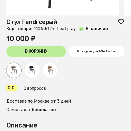
Стул Fendi серый
Код товара:
41015512h_heat gray
В наличии
10 000 ₽
В КОРЗИНУ
В рассрочку
от 834 ₽
в мес.
0,0
0 вопросов
Доставка по Москве от 3 дней
Самовывоз:
бесплатно
Описание