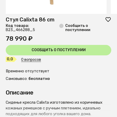
Стул Calixta 86 cm
Код товара:
Сообщить о
B23_466288_5
поступлении
78 990 ₽
СООБЩИТЬ О ПОСТУПЛЕНИИ
0,0
0 вопросов
Временно отсутствует
Самовывоз:
бесплатно
Описание
Сиденье кресла Calixta изготовлено из коричневых
кожаных ремешков с ручным плетением, идеально
подходящих для любого уголка вашего дома.