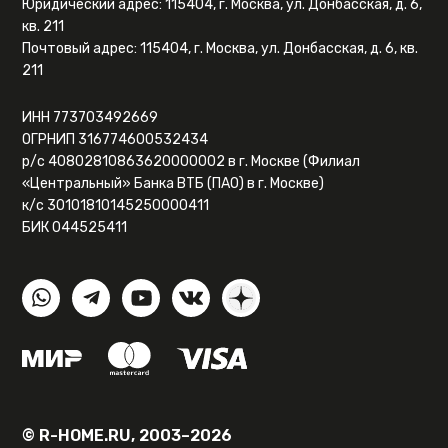
Юридический адрес: 115404, г. Москва, ул. Донбасская, д. 6,
кв. 211
Почтовый адрес: 115404, г. Москва, ул. Донбасская, д. 6, кв.
211
ИНН 773703492669
ОГРНИП 316774600532434
р/с 40802810863620000002 в г. Москве (Филиал
«Центральный» Банка ВТБ (ПАО) в г. Москве)
к/с 30101810145250000411
БИК 044525411
© R-HOME.RU, 2003–2026