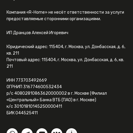
Компания «R-Home» не несёт ответственности за услуги
предоставляемые сторонними организациями.
ИП Дранцов Алексей Игоревич
Юридический адрес: 115404, г. Москва, ул. Донбасская, д. 6,
кв. 211
Почтовый адрес: 115404, г. Москва, ул. Донбасская, д. 6, кв.
211
ИНН 773703492669
ОГРНИП 316774600532434
р/с 40802810863620000002 в г. Москве (Филиал
«Центральный» Банка ВТБ (ПАО) в г. Москве)
к/с 30101810145250000411
БИК 044525411