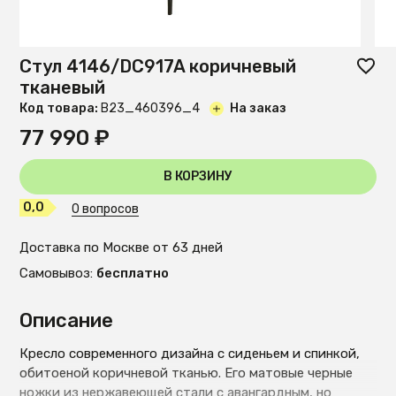
Стул 4146/DC917A коричневый
тканевый
Код товара:
B23_460396_4
На заказ
77 990 ₽
В КОРЗИНУ
0,0
0 вопросов
Доставка по Москве от 63 дней
Самовывоз:
бесплатно
Описание
Кресло современного дизайна с сиденьем и спинкой,
обитоеной коричневой тканью. Его матовые черные
ножки из нержавеющей стали с авангардным, но