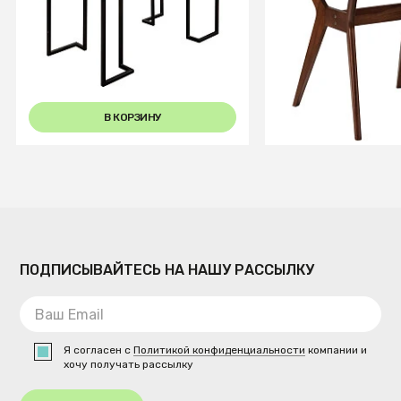
Стол раскладной обеденный
Стол Нарвик д.8
Loft 120 Дуб натур
Темный орех
В КОРЗИНУ
В КОРЗИ
ПОДПИСЫВАЙТЕСЬ НА НАШУ РАССЫЛКУ
Я согласен с
Политикой конфиденциальности
компании и
хочу получать рассылку