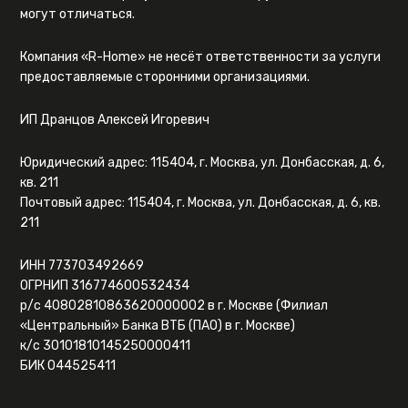
могут отличаться.
Компания «R-Home» не несёт ответственности за услуги
предоставляемые сторонними организациями.
ИП Дранцов Алексей Игоревич
Юридический адрес: 115404, г. Москва, ул. Донбасская, д. 6,
кв. 211
Почтовый адрес: 115404, г. Москва, ул. Донбасская, д. 6, кв.
211
ИНН 773703492669
ОГРНИП 316774600532434
р/с 40802810863620000002 в г. Москве (Филиал
«Центральный» Банка ВТБ (ПАО) в г. Москве)
к/с 30101810145250000411
БИК 044525411