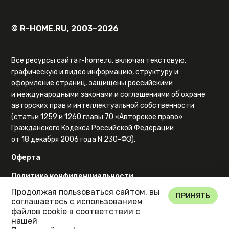
© R-HOME.RU, 2003–2026
Все ресурсы сайта r-home.ru, включая текстовую,
графическую и видео информацию, структуру и
оформление страниц, защищены российскими
и международными законами и соглашениями об охране
авторских прав и интеллектуальной собственности
(статьи 1259 и 1260 главы 70 «Авторское право»
Гражданского Кодекса Российской Федерации
от 18 декабря 2006 года N 230-ФЗ).
Оферта
Политика конфиденциальности
Продолжая пользоваться сайтом, вы
Карта сайта
ПРИНЯТЬ
соглашаетесь с использованием
файлов cookie в соответствии с
нашей