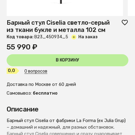
Барный стул Ciselia светло-серый
из ткани букле и металла 102 см
Код товара:
B23_450934_5
На заказ
55 990 ₽
В КОРЗИНУ
0,0
0 вопросов
Доставка по Москве от 60 дней
Самовывоз:
бесплатно
Описание
Барный стул Ciselia от фабрики La Forma (ex Julia Grup)
– домашний и надежный, для разных обстановок.
Барный стул Ciselia совершенно и сразу очаровывает