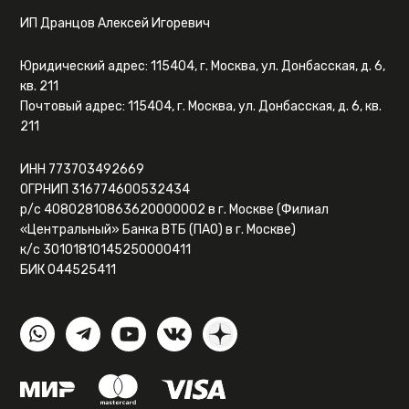
ИП Дранцов Алексей Игоревич
Юридический адрес: 115404, г. Москва, ул. Донбасская, д. 6,
кв. 211
Почтовый адрес: 115404, г. Москва, ул. Донбасская, д. 6, кв.
211
ИНН 773703492669
ОГРНИП 316774600532434
р/с 40802810863620000002 в г. Москве (Филиал
«Центральный» Банка ВТБ (ПАО) в г. Москве)
к/с 30101810145250000411
БИК 044525411