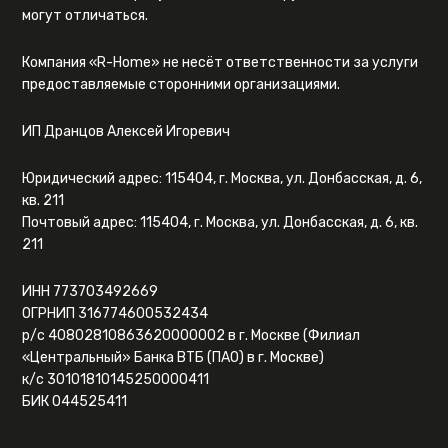
могут отличаться.
Компания «R-Home» не несёт ответственности за услуги
предоставляемые сторонними организациями.
ИП Дранцов Алексей Игоревич
Юридический адрес: 115404, г. Москва, ул. Донбасская, д. 6,
кв. 211
Почтовый адрес: 115404, г. Москва, ул. Донбасская, д. 6, кв.
211
ИНН 773703492669
ОГРНИП 316774600532434
р/с 40802810863620000002 в г. Москве (Филиал
«Центральный» Банка ВТБ (ПАО) в г. Москве)
к/с 30101810145250000411
БИК 044525411