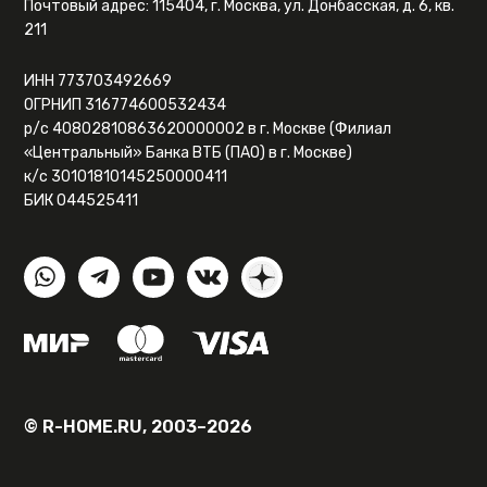
Почтовый адрес: 115404, г. Москва, ул. Донбасская, д. 6, кв.
211
ИНН 773703492669
ОГРНИП 316774600532434
р/с 40802810863620000002 в г. Москве (Филиал
«Центральный» Банка ВТБ (ПАО) в г. Москве)
к/с 30101810145250000411
БИК 044525411
© R-HOME.RU, 2003–2026