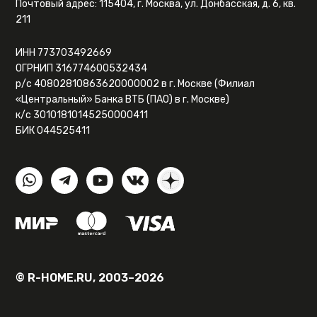
Почтовый адрес: 115404, г. Москва, ул. Донбасская, д. 6, кв.
211
ИНН 773703492669
ОГРНИП 316774600532434
р/с 40802810863620000002 в г. Москве (Филиал
«Центральный» Банка ВТБ (ПАО) в г. Москве)
к/с 30101810145250000411
БИК 044525411
© R-HOME.RU, 2003–2026