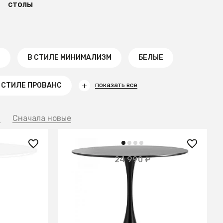
столы
Е
В СТИЛЕ МИНИМАЛИЗМ
БЕЛЫЕ
 СТИЛЕ ПРОВАНС
показать все
й
Сначала новые
14 100 ₽
24 990 ₽
— 44%
— 44%
Стол Tulip D100 черный
В КОРЗИНУ