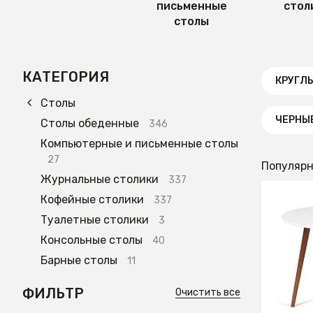
письменные
стол
столы
КАТЕГОРИЯ
КРУГЛ
Столы
ЧЕРНЫ
Столы обеденные
346
Компьютерные и письменные столы
27
Популяр
Журнальные столики
337
Кофейные столики
337
Туалетные столики
3
22 55
Консольные столы
40
Стол к
Барные столы
обеден
11
ФИЛЬТР
Очистить все