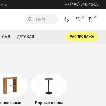
+7 (495) 540‑45‑55
АКТЫ
0
0
Найти
САД
ДЕТСКАЯ
РАСПРОДАЖА
Консольные
Барные столы