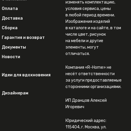
изменять комплектацию,
Оплата
условия сервиса, цены
в любой период времени.
Доставка
Изображения изделий
Сборка
в каталоге и на сайте, в том
числе цвет, рисунок
Гарантия и возврат
на мебели и другие
Документы
элементы, могут
отличаться.
Новости
Компания «R-Home» не
несёт ответственности
Идеи для вдохновения
за услуги предоставляемые
сторонними организациями.
Дизайнерам
ИП Дранцов Алексей
Игоревич
Юридический адрес:
115404, г. Москва, ул.