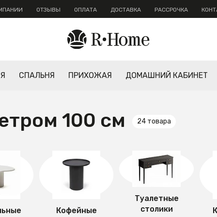
ОМПАНИИ
ОТЗЫВЫ
ОПЛАТА
ДОСТАВКА
РАССРОЧКА
КОНТ
НЯ
СПАЛЬНЯ
ПРИХОЖАЯ
ДОМАШНИЙ КАБИНЕТ
етром 100 см
24 товара
Туалетные
столики
льные
Кофейные