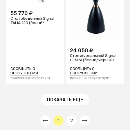
55 770 ₽
Стол обеденный Signal
TALIA 120 (белый/
черный)
24 050 ₽
Стол журнальный Signal
GEMINI (белый/черный/
золотой)
СООБЩИТЬ О
СООБЩИТЬ О
ПОСТУПЛЕНИИ
ПОСТУПЛЕНИИ
Временно отсутствует
Временно отсутствует
ПОКАЗАТЬ ЕЩЕ
1
2