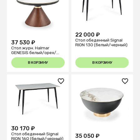
22 000 ₽
Стол обеденный Signal
37 530 ₽
RION 130 (белый/черный)
Стол журн. Halmar
GENESIS белый/орех/
золот.
В КОРЗИНУ
В КОРЗИНУ
30 170 ₽
Стол обеденный Signal
35 050 ₽
RION 160 (белый/черный)