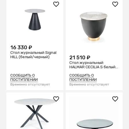
16 330 ₽
Стол журнальный Signal
21 510 ₽
HILL (белый/черный)
Стол журнальный
HALMAR CECILIA S белый
мрамор/серый/золотой
СООБЩИТЬ О
СООБЩИТЬ О
ПОСТУПЛЕНИИ
ПОСТУПЛЕНИИ
Временно отсутствует
Временно отсутствует