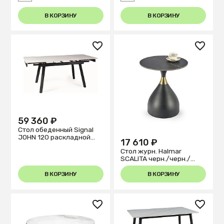
В КОРЗИНУ
В КОРЗИНУ
59 360 ₽
Стол обеденный Signal
JOHN 120 раскладной
17 610 ₽
(белый/черный)
Стол журн. Halmar
SCALITA черн./черн./
золотой
В КОРЗИНУ
В КОРЗИНУ