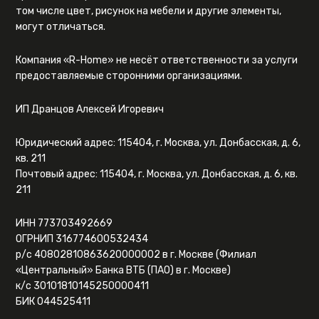
том числе цвет, рисунок на мебели и другие элементы,
могут отличаться.
Компания «R-Home» не несёт ответственности за услуги
предоставляемые сторонними организациями.
ИП Дранцов Алексей Игоревич
Юридический адрес: 115404, г. Москва, ул. Донбасская, д. 6,
кв. 211
Почтовый адрес: 115404, г. Москва, ул. Донбасская, д. 6, кв.
211
ИНН 773703492669
ОГРНИП 316774600532434
р/с 40802810863620000002 в г. Москве (Филиал
«Центральный» Банка ВТБ (ПАО) в г. Москве)
к/с 30101810145250000411
БИК 044525411