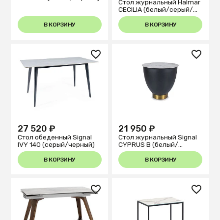
Стол журнальный Halmar
CECILIA (белый/серый/
золотой)
В КОРЗИНУ
В КОРЗИНУ
27 520 ₽
21 950 ₽
Стол обеденный Signal
Стол журнальный Signal
IVY 140 (серый/черный)
CYPRUS B (белый/
черный)
В КОРЗИНУ
В КОРЗИНУ