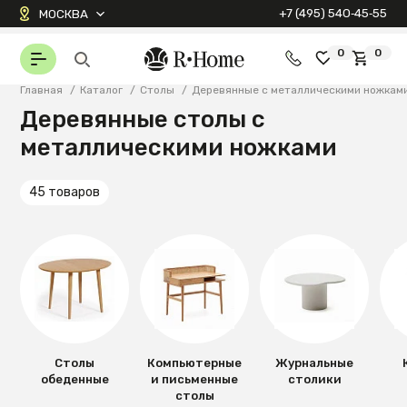
+7 (495) 540‑45‑55
МОСКВА
0
0
Главная
/
Каталог
/
Столы
/
Деревянные с металлическими ножкам
Деревянные столы с
металлическими ножками
45 товаров
Столы
Компьютерные
Журнальные
обеденные
и письменные
столики
столы