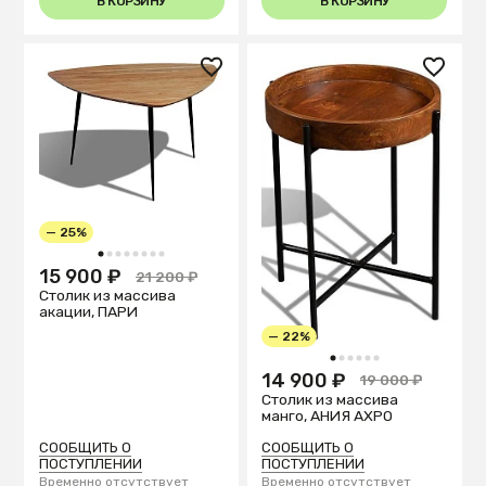
В КОРЗИНУ
В КОРЗИНУ
— 25%
1
2
3
4
5
6
7
8
15 900 ₽
21 200 ₽
Столик из массива
акации, ПАРИ
— 22%
1
2
3
4
5
6
14 900 ₽
19 000 ₽
Столик из массива
манго, АНИЯ АХРО
СООБЩИТЬ О
СООБЩИТЬ О
ПОСТУПЛЕНИИ
ПОСТУПЛЕНИИ
Временно отсутствует
Временно отсутствует