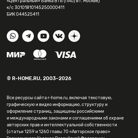
«Центральный» Банка ВТБ (ПАО) в г. Москве)
к/с 30101810145250000411
БИК 044525411
© R-HOME.RU, 2003–2026
Все ресурсы сайта r-home.ru, включая текстовую,
графическую и видео информацию, структуру и
оформление страниц, защищены российскими
и международными законами и соглашениями об охране
авторских прав и интеллектуальной собственности
(статьи 1259 и 1260 главы 70 «Авторское право»