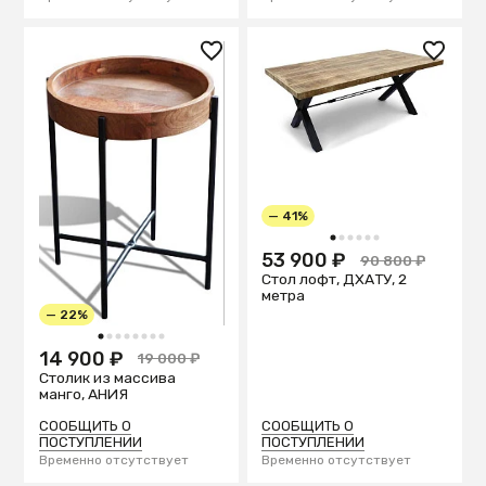
— 41%
1
2
3
4
5
6
53 900 ₽
90 800 ₽
Стол лофт, ДХАТУ, 2
метра
— 22%
1
2
3
4
5
6
7
8
14 900 ₽
19 000 ₽
Столик из массива
манго, АНИЯ
СООБЩИТЬ О
СООБЩИТЬ О
ПОСТУПЛЕНИИ
ПОСТУПЛЕНИИ
Временно отсутствует
Временно отсутствует