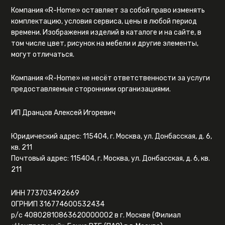
Компания «R-Home» оставляет за собой право изменять
комплектацию, условия сервиса, цены в любой период
времени. Изображения изделий в каталоге и на сайте, в
том числе цвет, рисунок на мебели и другие элементы,
могут отличаться.
Компания «R-Home» не несёт ответственности за услуги
предоставляемые сторонними организациями.
ИП Дранцов Алексей Игоревич
Юридический адрес: 115404, г. Москва, ул. Донбасская, д. 6,
кв. 211
Почтовый адрес: 115404, г. Москва, ул. Донбасская, д. 6, кв.
211
ИНН 773703492669
ОГРНИП 316774600532434
р/с 40802810863620000002 в г. Москве (Филиал