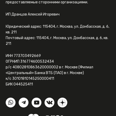
предоставляемые сторонними организациями.
ИП Дранцов Алексей Игоревич
Юридический адрес: 115404, г. Москва, ул. Донбасская, д. 6,
кв. 211
Почтовый адрес: 115404, г. Москва, ул. Донбасская, д. 6, кв.
211
ИНН 773703492669
ОГРНИП 316774600532434
р/с 40802810863620000002 в г. Москве (Филиал
«Центральный» Банка ВТБ (ПАО) в г. Москве)
к/с 30101810145250000411
БИК 044525411