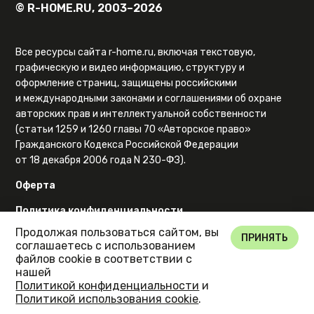
© R-HOME.RU, 2003–2026
Все ресурсы сайта r-home.ru, включая текстовую,
графическую и видео информацию, структуру и
оформление страниц, защищены российскими
и международными законами и соглашениями об охране
авторских прав и интеллектуальной собственности
(статьи 1259 и 1260 главы 70 «Авторское право»
Гражданского Кодекса Российской Федерации
от 18 декабря 2006 года N 230-ФЗ).
Оферта
Политика конфиденциальности
Продолжая пользоваться сайтом, вы
Карта сайта
ПРИНЯТЬ
соглашаетесь с использованием
файлов cookie в соответствии с
нашей
Политикой конфиденциальности
и
Политикой использования cookie
.