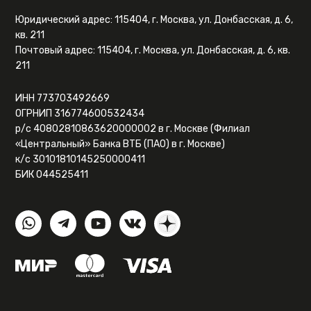
Юридический адрес: 115404, г. Москва, ул. Донбасская, д. 6,
кв. 211
Почтовый адрес: 115404, г. Москва, ул. Донбасская, д. 6, кв.
211
ИНН 773703492669
ОГРНИП 316774600532434
р/с 40802810863620000002 в г. Москве (Филиал
«Центральный» Банка ВТБ (ПАО) в г. Москве)
к/с 30101810145250000411
БИК 044525411