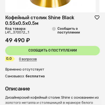
Кофейный столик Shine Black
0.55x0.5x0.5м
Код товара:
Сообщить о
L41_370072_1
поступлении
49 490 ₽
СООБЩИТЬ О ПОСТУПЛЕНИИ
0,0
0 вопросов
Временно отсутствует
Самовывоз:
бесплатно
Описание
Дизайнерский кофейный столик Shine с основанием из
золотого металла и столешницей в мраморе белого