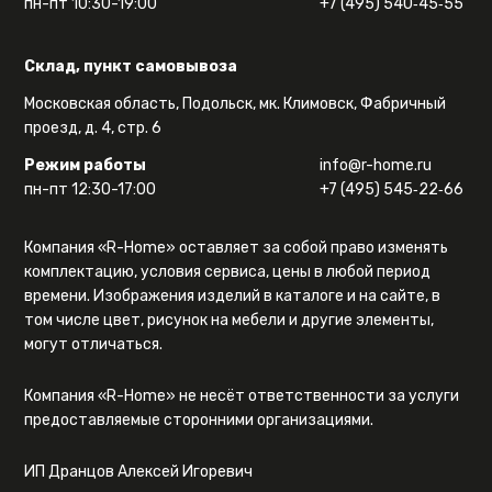
пн-пт 10:30-19:00
+7 (495) 540‑45‑55
Склад, пункт самовывоза
Московская область, Подольск, мк. Климовск, Фабричный
проезд, д. 4, стр. 6
Режим работы
info@r-home.ru
пн-пт 12:30-17:00
+7 (495) 545‑22‑66
Компания «R-Home» оставляет за собой право изменять
комплектацию, условия сервиса, цены в любой период
времени. Изображения изделий в каталоге и на сайте, в
том числе цвет, рисунок на мебели и другие элементы,
могут отличаться.
Компания «R-Home» не несёт ответственности за услуги
предоставляемые сторонними организациями.
ИП Дранцов Алексей Игоревич