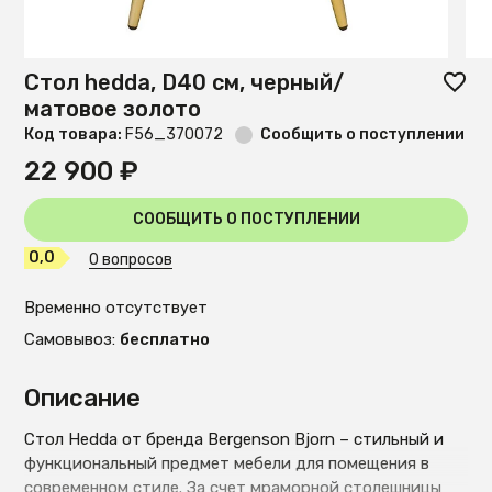
Стол hedda, D40 см, черный/
матовое золото
Код товара:
F56_370072
Сообщить о поступлении
22 900 ₽
СООБЩИТЬ О ПОСТУПЛЕНИИ
0,0
0 вопросов
Временно отсутствует
Самовывоз:
бесплатно
Описание
Стол Hedda от бренда Bergenson Bjorn – стильный и
функциональный предмет мебели для помещения в
современном стиле. За счет мраморной столешницы