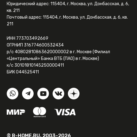
Юридический адрес: 115404, г. Москва, ул. Донбасская, д. 6,
кв. 211
Почтовый адрес: 115404, г. Москва, ул. Донбасская, д. 6, кв.
211
ИНН 773703492669
ОГРНИП 316774600532434
р/с 40802810863620000002 в г. Москве (Филиал
«Центральный» Банка ВТБ (ПАО) в г. Москве)
к/с 30101810145250000411
БИК 044525411
© R-HOME.RU, 2003–2026