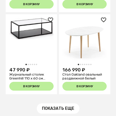
В КОРЗИНУ
В КОРЗИНУ
1
2
3
4
5
6
1
2
3
4
5
6
7
47 990 ₽
166 990 ₽
Журнальный столик
Стол Oakland овальный
Greenhill 110 x 60 см
раздвижной белый
черный
В КОРЗИНУ
В КОРЗИНУ
ПОКАЗАТЬ ЕЩЕ