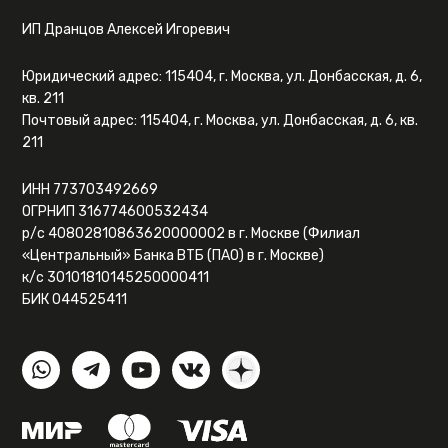
ИП Дранцов Алексей Игоревич
Юридический адрес: 115404, г. Москва, ул. Донбасская, д. 6,
кв. 211
Почтовый адрес: 115404, г. Москва, ул. Донбасская, д. 6, кв.
211
ИНН 773703492669
ОГРНИП 316774600532434
р/с 40802810863620000002 в г. Москве (Филиал
«Центральный» Банка ВТБ (ПАО) в г. Москве)
к/с 30101810145250000411
БИК 044525411