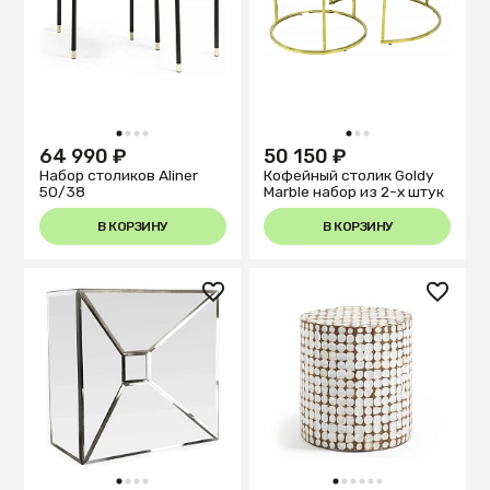
1
2
3
4
1
2
3
64 990 ₽
50 150 ₽
Набор столиков Aliner
Кофейный столик Goldy
50/38
Marble набор из 2-х штук
В КОРЗИНУ
В КОРЗИНУ
1
2
3
4
1
2
3
4
5
6