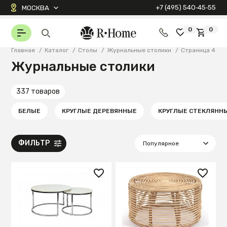
+7 (495) 540‑45‑55
МОСКВА
0
0
Главная
/
Каталог
/
Столы
/
Журнальные столики
/
Страница 4
Журнальные столики
337 товаров
БЕЛЫЕ
КРУГЛЫЕ ДЕРЕВЯННЫЕ
КРУГЛЫЕ СТЕКЛЯНН
ФИЛЬТР