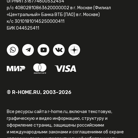
ОГРНИП 316774600532434
р/с 40802810863620000002 в г. Москве (Филиал
«Центральный» Банка ВТБ (ПАО) в г. Москве)
к/с 30101810145250000411
БИК 044525411
© R-HOME.RU, 2003–2026
Все ресурсы сайта r-home.ru, включая текстовую,
графическую и видео информацию, структуру и
оформление страниц, защищены российскими
и международными законами и соглашениями об охране