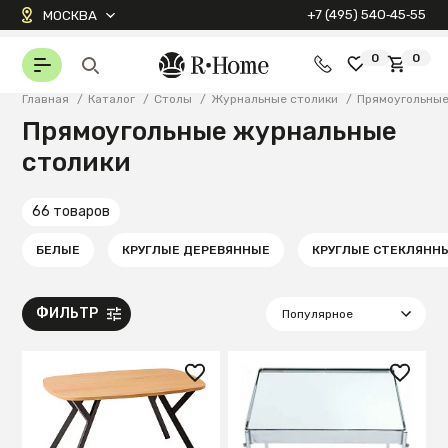
+7 (495) 540‑45‑55
МОСКВА
0
0
Главная
/
Каталог
/
Столы
/
Журнальные столики
/
Прямоугольны
Прямоугольные журнальные
столики
66 товаров
БЕЛЫЕ
КРУГЛЫЕ ДЕРЕВЯННЫЕ
КРУГЛЫЕ СТЕКЛЯНН
ФИЛЬТР