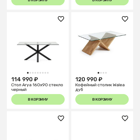
В КОРЗИНУ
В КОРЗИНУ
1
2
3
4
5
6
7
8
9
1
2
3
4
114 990 ₽
120 990 ₽
Стол Arya 160x90 стекло
Кофейный столик Walea
черный
дуб
В КОРЗИНУ
В КОРЗИНУ