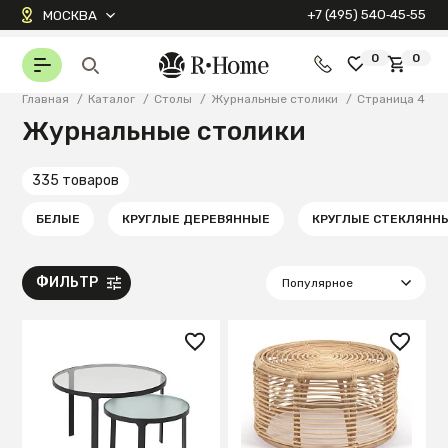
+7 (495) 540‑45‑55
МОСКВА
0
0
Главная
/
Каталог
/
Столы
/
Журнальные столики
/
Страница 4
Журнальные столики
335 товаров
БЕЛЫЕ
КРУГЛЫЕ ДЕРЕВЯННЫЕ
КРУГЛЫЕ СТЕКЛЯНН
ФИЛЬТР