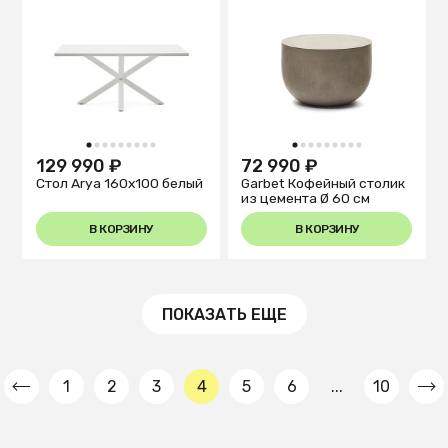
1
2
3
4
5
6
7
8
9
1
2
3
4
5
6
7
8
9
129 990 ₽
72 990 ₽
Стол Arya 160х100 белый
Garbet Кофейный столик
из цемента Ø 60 см
В КОРЗИНУ
В КОРЗИНУ
ПОКАЗАТЬ ЕЩЕ
1
2
3
4
5
6
...
10