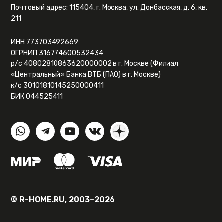
Почтовый адрес: 115404, г. Москва, ул. Донбасская, д. 6, кв.
211
ИНН 773703492669
ОГРНИП 316774600532434
р/с 40802810863620000002 в г. Москве (Филиал
«Центральный» Банка ВТБ (ПАО) в г. Москве)
к/с 30101810145250000411
БИК 044525411
© R-HOME.RU, 2003–2026