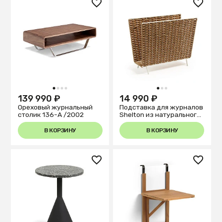
1
2
3
4
1
2
3
139 990 ₽
14 990 ₽
Ореховый журнальный
Подставка для журналов
столик 136-A /2002
Shelton из натурального
ротанга
В КОРЗИНУ
В КОРЗИНУ