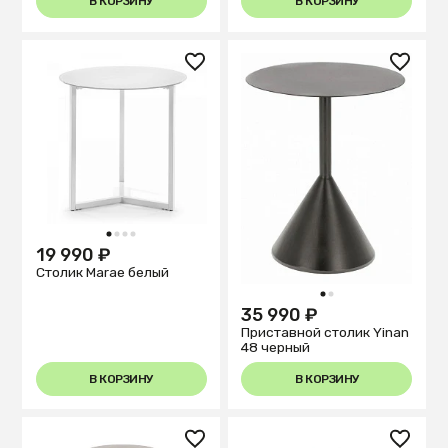
В КОРЗИНУ
В КОРЗИНУ
1
2
3
4
19 990 ₽
Столик Marae белый
1
2
35 990 ₽
Приставной столик Yinan
48 черный
В КОРЗИНУ
В КОРЗИНУ