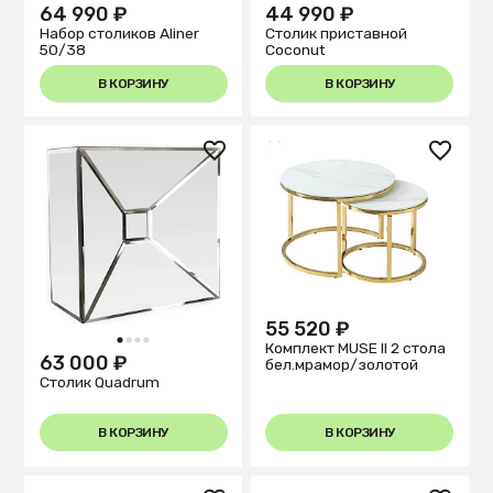
64 990 ₽
44 990 ₽
Набор столиков Aliner
Столик приставной
50/38
Coconut
В КОРЗИНУ
В КОРЗИНУ
55 520 ₽
1
2
3
4
Комплект MUSE II 2 стола
63 000 ₽
бел.мрамор/золотой
Столик Quadrum
В КОРЗИНУ
В КОРЗИНУ