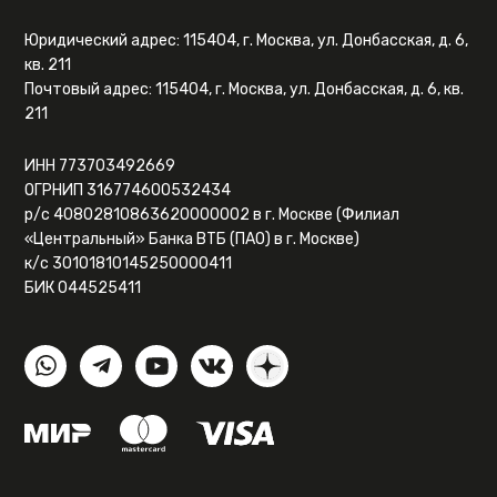
Юридический адрес: 115404, г. Москва, ул. Донбасская, д. 6,
кв. 211
Почтовый адрес: 115404, г. Москва, ул. Донбасская, д. 6, кв.
211
ИНН 773703492669
ОГРНИП 316774600532434
р/с 40802810863620000002 в г. Москве (Филиал
«Центральный» Банка ВТБ (ПАО) в г. Москве)
к/с 30101810145250000411
БИК 044525411