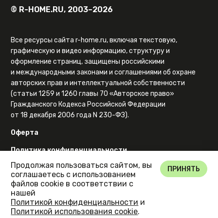
© R-HOME.RU, 2003–2026
Все ресурсы сайта r-home.ru, включая текстовую,
графическую и видео информацию, структуру и
оформление страниц, защищены российскими
и международными законами и соглашениями об охране
авторских прав и интеллектуальной собственности
(статьи 1259 и 1260 главы 70 «Авторское право»
Гражданского Кодекса Российской Федерации
от 18 декабря 2006 года N 230-ФЗ).
Оферта
Политика конфиденциальности
Продолжая пользоваться сайтом, вы
Карта сайта
ПРИНЯТЬ
соглашаетесь с использованием
файлов cookie в соответствии с
нашей
Политикой конфиденциальности
и
Политикой использования cookie
.