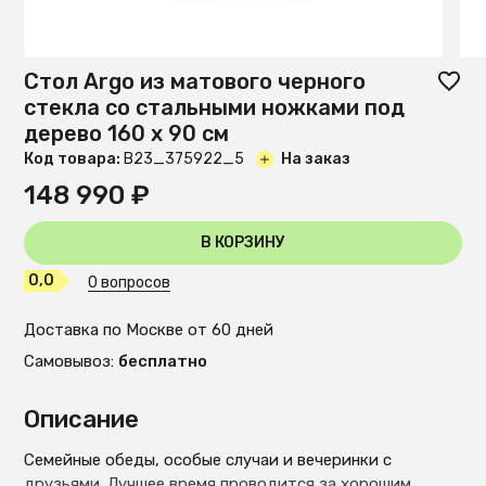
Стол Argo из матового черного
стекла со стальными ножками под
дерево 160 x 90 см
Код товара:
B23_375922_5
На заказ
148 990 ₽
В КОРЗИНУ
0,0
0 вопросов
Доставка по Москве от 60 дней
Самовывоз:
бесплатно
Описание
Семейные обеды, особые случаи и вечеринки с
друзьями. Лучшее время проводится за хорошим