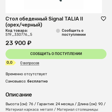
Стол обеденный Signal TALIA II
(орех/черный)
Код товара:
Сообщить о
S19_330776_5
поступлении
23 900 ₽
СООБЩИТЬ О ПОСТУПЛЕНИИ
0,0
0 вопросов
Временно отсутствует
Самовывоз:
бесплатно
Описание
Высота (см): 76 / Гарантия: 24 месяца / Длина (см): 90 /
Материал каркаса: металл / Материал столешницы: