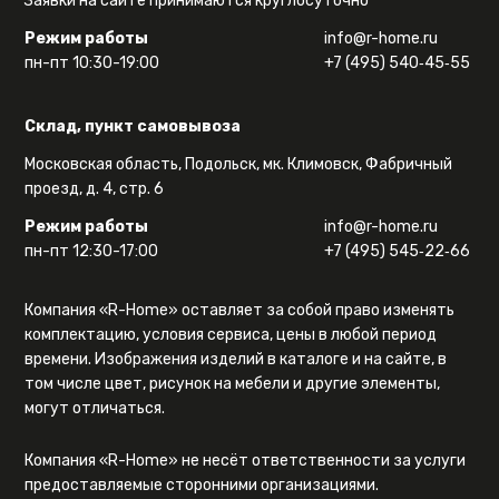
Заявки на сайте принимаются круглосуточно
Режим работы
info@r-home.ru
пн-пт 10:30-19:00
+7 (495) 540‑45‑55
Склад, пункт самовывоза
Московская область, Подольск, мк. Климовск, Фабричный
проезд, д. 4, стр. 6
Режим работы
info@r-home.ru
пн-пт 12:30-17:00
+7 (495) 545‑22‑66
Компания «R-Home» оставляет за собой право изменять
комплектацию, условия сервиса, цены в любой период
времени. Изображения изделий в каталоге и на сайте, в
том числе цвет, рисунок на мебели и другие элементы,
могут отличаться.
Компания «R-Home» не несёт ответственности за услуги
предоставляемые сторонними организациями.