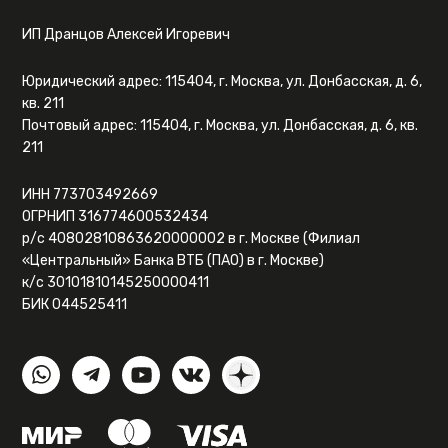
ИП Дранцов Алексей Игоревич
Юридический адрес: 115404, г. Москва, ул. Донбасская, д. 6,
кв. 211
Почтовый адрес: 115404, г. Москва, ул. Донбасская, д. 6, кв.
211
ИНН 773703492669
ОГРНИП 316774600532434
р/с 40802810863620000002 в г. Москве (Филиал
«Центральный» Банка ВТБ (ПАО) в г. Москве)
к/с 30101810145250000411
БИК 044525411