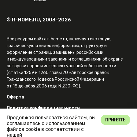
© R-HOME.RU, 2003–2026
Все ресурсы сайта r-home.ru, включая текстовую,
графическую и видео информацию, структуру и
оформление страниц, защищены российскими
и международными законами и соглашениями об охране
авторских прав и интеллектуальной собственности
(статьи 1259 и 1260 главы 70 «Авторское право»
Гражданского Кодекса Российской Федерации
от 18 декабря 2006 года N 230-ФЗ).
Оферта
Политика конфиденциальности
Продолжая пользоваться сайтом, вы
Карта сайта
ПРИНЯТЬ
соглашаетесь с использованием
файлов cookie в соответствии с
нашей