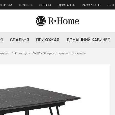
ОМПАНИИ
ОТЗЫВЫ
ОПЛАТА
ДОСТАВКА
РАССРОЧКА
КОНТ
НЯ
СПАЛЬНЯ
ПРИХОЖАЯ
ДОМАШНИЙ КАБИНЕТ
ладные
/
Стол Диего 960*960 мрамор графит со скосом