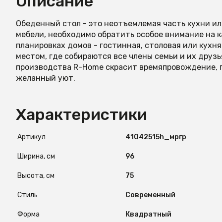
Описание
Обеденный стол - это неотъемлемая часть кухни ил
мебели, необходимо обратить особое внимание на к
планировках домов - гостинная, столовая или кухн
местом, где собираются все члены семьи и их друзь
производства R-Home скрасит времяпровождение, 
желанный уют.
Характеристики
Артикул
41042515h_мргр
Ширина, см
96
Высота, см
75
Стиль
Современный
Форма
Квадратный