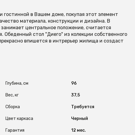
и гостинной в Вашем доме, покупая этот элемент
ачество материала, конструкции и дизайна. В
я занимает центральное положение, считается
я. Обеденный стол "Диего" из колекции собственного
прекрасно впишется в интрерьер жилища и создаст
Глубина, см
96
Вес, кг
37,5
Сборка
Требуется
Цвет каркаса
Черный
Гарантия
12 мес.