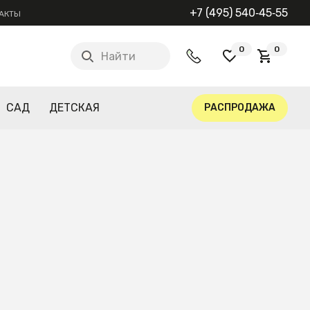
+7 (495) 540‑45‑55
АКТЫ
0
0
Найти
САД
ДЕТСКАЯ
РАСПРОДАЖА