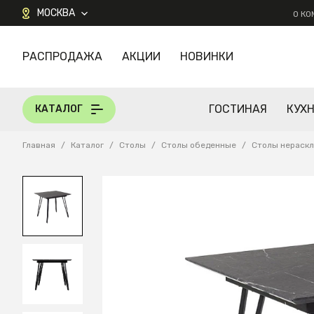
МОСКВА
О К
РАСПРОДАЖА
АКЦИИ
НОВИНКИ
КАТАЛОГ
ГОСТИНАЯ
КУХ
КАТАЛОГ
Главная
/
Каталог
/
Столы
/
Столы обеденные
/
Столы нераск