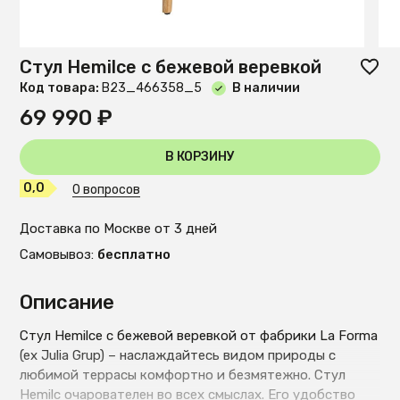
Стул Hemilce с бежевой веревкой
Код товара:
B23_466358_5
В наличии
69 990 ₽
В КОРЗИНУ
0,0
0 вопросов
Доставка по Москве от 3 дней
Самовывоз:
бесплатно
Описание
Стул Hemilce с бежевой веревкой от фабрики La Forma
(ex Julia Grup) – наслаждайтесь видом природы с
любимой террасы комфортно и безмятежно. Стул
Hemilc очарователен во всех смыслах. Его удобство