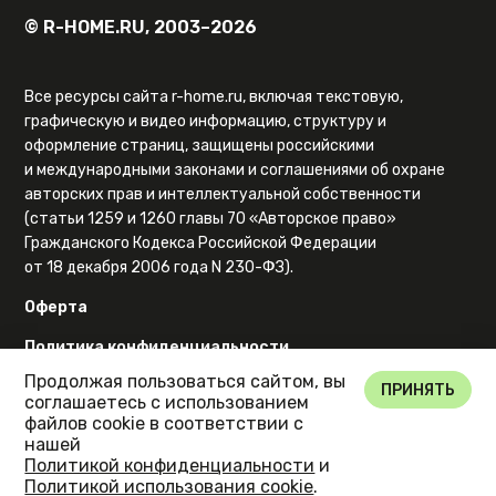
© R-HOME.RU, 2003–2026
Все ресурсы сайта r-home.ru, включая текстовую,
графическую и видео информацию, структуру и
оформление страниц, защищены российскими
и международными законами и соглашениями об охране
авторских прав и интеллектуальной собственности
(статьи 1259 и 1260 главы 70 «Авторское право»
Гражданского Кодекса Российской Федерации
от 18 декабря 2006 года N 230-ФЗ).
Оферта
Политика конфиденциальности
Продолжая пользоваться сайтом, вы
Карта сайта
ПРИНЯТЬ
соглашаетесь с использованием
файлов cookie в соответствии с
нашей
Политикой конфиденциальности
и
Политикой использования cookie
.